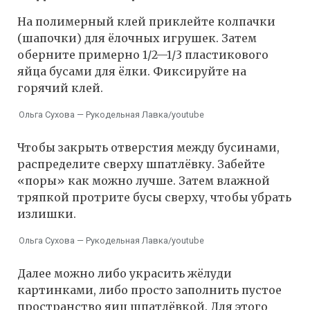
На полимерный клей приклейте колпачки
(шапочки) для ёлочных игрушек. Затем
оберните примерно 1/2—1/3 пластикового
яйца бусами для ёлки. Фиксируйте на
горячий клей.
Ольга Сухова — Рукодельная Лавка/youtube
Чтобы закрыть отверстия между бусинами,
распределите сверху шпатлёвку. Забейте
«поры» как можно лучше. Затем влажной
тряпкой протрите бусы сверху, чтобы убрать
излишки.
Ольга Сухова — Рукодельная Лавка/youtube
Далее можно либо украсить жёлуди
картинками, либо просто заполнить пустое
пространство яиц шпатлёвкой. Для этого