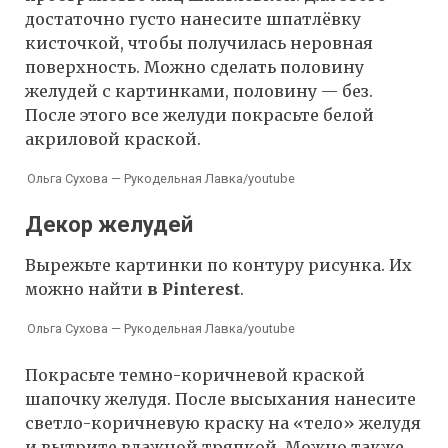
достаточно густо нанесите шпатлёвку
кисточкой, чтобы получилась неровная
поверхность. Можно сделать половину
желудей с картинками, половину — без.
После этого все желуди покрасьте белой
акриловой краской.
Ольга Сухова — Рукодельная Лавка/youtube
Декор желудей
Вырежьте картинки по контуру рисунка. Их
можно найти
в Pinterest
.
Ольга Сухова — Рукодельная Лавка/youtube
Покрасьте темно-коричневой краской
шапочку желудя. После высыхания нанесите
светло-коричневую краску на «тело» желудя
и вытрите влажной тряпкой. Можно также