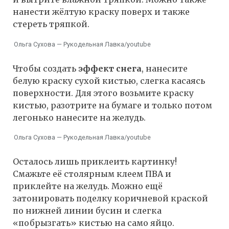
нанести жёлтую краску поверх и также
стереть тряпкой.
Ольга Сухова — Рукодельная Лавка/youtube
Чтобы создать
эффект снега
, нанесите
белую краску сухой кистью, слегка касаясь
поверхности. Для этого возьмите краску
кистью, разотрите на бумаге и только потом
легонько нанесите на желудь.
Ольга Сухова — Рукодельная Лавка/youtube
Осталось лишь приклеить картинку!
Смажьте её столярным клеем ПВА и
приклейте на желудь. Можно ещё
затонировать поделку коричневой краской
по нижней линии бусин и слегка
«побрызгать» кистью на само яйцо.