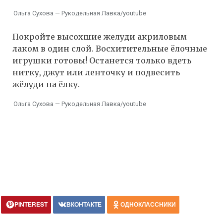
Ольга Сухова — Рукодельная Лавка/youtube
Покройте высохшие желуди акриловым
лаком в один слой. Восхитительные ёлочные
игрушки готовы! Останется только вдеть
нитку, джут или ленточку и подвесить
жёлуди на ёлку.
Ольга Сухова — Рукодельная Лавка/youtube
PINTEREST
ВКОНТАКТЕ
ОДНОКЛАССНИКИ