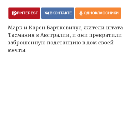
PINTEREST
ВКОНТАКТЕ
ОДНОКЛАССНИКИ
Марк и Карен Барткевичус, жители штата
Тасмания в Австралии, и они превратили
заброшенную подстанцию в дом своей
мечты.