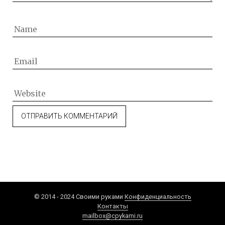
© 2014 - 2024 Своими руками
Конфиденциальность
Контакты
mailbox@cpykami.ru