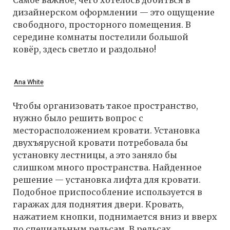
Самое важное, чего хотелось добиться в
дизайнерском оформлении — это ощущение
свободного, просторного помещения. В
середине комнаты постелили большой
ковёр, здесь светло и раздольно!
Ana White
Чтобы организовать такое пространство,
нужно было решить вопрос с
месторасположением кровати. Установка
двухъярусной кровати потребовала бы
установку лестницы, а это заняло бы
слишком много пространства. Найденное
решение — установка лифта для кровати.
Подобное приспособление используется в
гаражах для поднятия двери. Кровать,
нажатием кнопки, поднимается вниз и вверх
по специальным рельсам. В рельсах