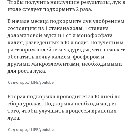
Чтобы получить наилучшие результаты, лук в
июле следует подкормить 2 раза.
В начале месяца подкормите лук удобрением,
состоящим из 1 стакана золы, 1 стакана
доломитовой муки и 1 ст л монофосфата
калия, разведенных в 10 л воды. Полученным
раствором полейте междурядья, что поможет
обогатить почву калием, фосфором и
другими микроэлементами, необходимыми
для роста лука.
Сад-огород! LIFE/youtube
Вторая подкормка проводится за 10 дней до
сбора урожая. Подкормка необходима для
того, чтобы улучшить процессы хранения
лука.
Сад-огород! LIFE/youtube