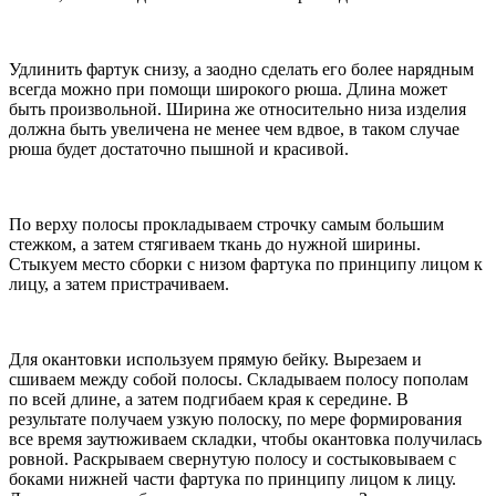
Удлинить фартук снизу, а заодно сделать его более нарядным
всегда можно при помощи широкого рюша. Длина может
быть произвольной. Ширина же относительно низа изделия
должна быть увеличена не менее чем вдвое, в таком случае
рюша будет достаточно пышной и красивой.
По верху полосы прокладываем строчку самым большим
стежком, а затем стягиваем ткань до нужной ширины.
Стыкуем место сборки с низом фартука по принципу лицом к
лицу, а затем пристрачиваем.
Для окантовки используем прямую бейку. Вырезаем и
сшиваем между собой полосы. Складываем полосу пополам
по всей длине, а затем подгибаем края к середине. В
результате получаем узкую полоску, по мере формирования
все время заутюживаем складки, чтобы окантовка получилась
ровной. Раскрываем свернутую полосу и состыковываем с
боками нижней части фартука по принципу лицом к лицу.