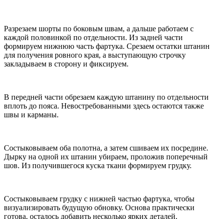
Разрезаем шорты по боковым швам, а дальше работаем с
каждой половинкой по отдельности. Из задней части
формируем нижнюю часть фартука. Срезаем остатки штанин
для получения ровного края, а выступающую строчку
закладываем в сторону и фиксируем.
В передней части обрезаем каждую штанину по отдельности
вплоть до пояса. Невостребованными здесь остаются также
швы и карманы.
Состыковываем оба полотна, а затем сшиваем их посредине.
Дырку на одной их штанин убираем, проложив поперечный
шов. Из получившегося куска ткани формируем грудку.
Состыковываем грудку с нижней частью фартука, чтобы
визуализировать будущую обновку. Основа практически
готова, осталось добавить несколько ярких деталей.