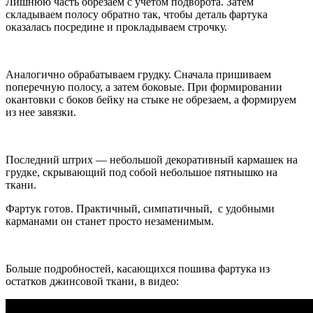
Лишнюю часть обрезаем с учетом подворота. Затем
складываем полосу обратно так, чтобы деталь фартука
оказалась посредине и прокладываем строчку.
Аналогично обрабатываем грудку. Сначала пришиваем
поперечную полосу, а затем боковые. При формировании
окантовки с боков бейку на стыке не обрезаем, а формируем
из нее завязки.
Последний штрих — небольшой декоративный кармашек на
грудке, скрывающий под собой небольшое пятнышко на
ткани.
Фартук готов. Практичный, симпатичный, с удобными
карманами он станет просто незаменимым.
Больше подробностей, касающихся пошива фартука из
остатков джинсовой ткани, в видео: