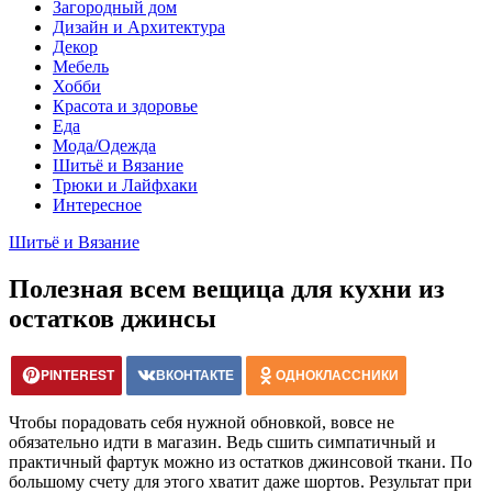
Загородный дом
Дизайн и Архитектура
Декор
Мебель
Хобби
Красота и здоровье
Еда
Мода/Одежда
Шитьё и Вязание
Трюки и Лайфхаки
Интересное
Шитьё и Вязание
Полезная всем вещица для кухни из
остатков джинсы
PINTEREST
ВКОНТАКТЕ
ОДНОКЛАССНИКИ
Чтобы порадовать себя нужной обновкой, вовсе не
обязательно идти в магазин. Ведь сшить симпатичный и
практичный фартук можно из остатков джинсовой ткани. По
большому счету для этого хватит даже шортов. Результат при