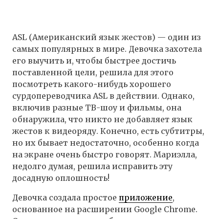
ASL (Американский язык жестов) — один из
самых популярных в мире. Девочка захотела
его выучить и, чтобы быстрее достичь
поставленной цели, решила для этого
посмотреть какого-нибудь хорошего
сурдопереводчика ASL в действии. Однако,
включив разные ТВ-шоу и фильмы, она
обнаружила, что никто не добавляет язык
жестов к видеоряду. Конечно, есть субтитры,
но их бывает недостаточно, особенно когда
на экране очень быстро говорят. Мариэлла,
недолго думая, решила исправить эту
досадную оплошность!
Девочка создала простое
приложение
,
основанное на расширении Google Chrome.