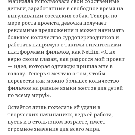
Мариэлла использовала свои собственные
деньги, заработанные в свободное время на
выгуливании соседских собак. Теперь, по
мере роста проекта, девочка получает
рекламные предложения и может нанимать
большее количество сурдопереводчиков и
работать напрямую с такими гигантскими
платформами фильмов, как Netflix. «Я не
верю своим глазам, как разросся мой проект
— идея, которая однажды пришла мне в
голову. Теперь я мечтаю о том, чтобы
перевести как можно большее количество
фильмов на разные языки жестов для детей
по всему миру!».
Остаётся лишь пожелать ей удачи в
творческих начинаниях, ведь её работа,
пусть и в столь юном возрасте, имеет
огромное значение для всего мира.