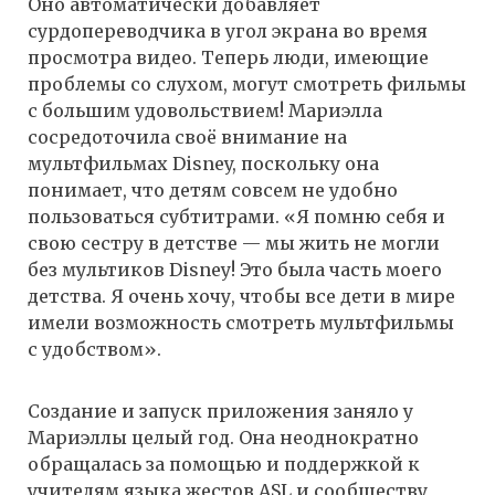
Оно автоматически добавляет
сурдопереводчика в угол экрана во время
просмотра видео. Теперь люди, имеющие
проблемы со слухом, могут смотреть фильмы
с большим удовольствием! Мариэлла
сосредоточила своё внимание на
мультфильмах Disney, поскольку она
понимает, что детям совсем не удобно
пользоваться субтитрами. «Я помню себя и
свою сестру в детстве — мы жить не могли
без мультиков Disney! Это была часть моего
детства. Я очень хочу, чтобы все дети в мире
имели возможность смотреть мультфильмы
с удобством».
Создание и запуск приложения заняло у
Мариэллы целый год. Она неоднократно
обращалась за помощью и поддержкой к
учителям языка жестов ASL и сообществу