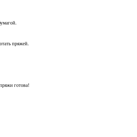
бумагой.
отать пряжей.
пряжи готова!