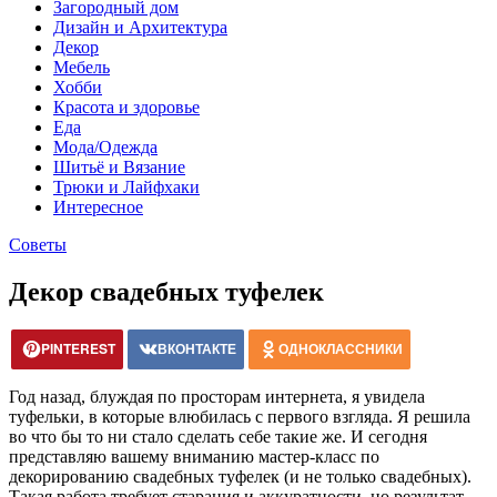
Загородный дом
Дизайн и Архитектура
Декор
Мебель
Хобби
Красота и здоровье
Еда
Мода/Одежда
Шитьё и Вязание
Трюки и Лайфхаки
Интересное
Советы
Декор свадебных туфелек
PINTEREST
ВКОНТАКТЕ
ОДНОКЛАССНИКИ
Год назад, блуждая по просторам интернета, я увидела
туфельки, в которые влюбилась с первого взгляда. Я решила
во что бы то ни стало сделать себе такие же. И сегодня
представляю вашему вниманию мастер-класс по
декорированию свадебных туфелек (и не только свадебных).
Такая работа требует старания и аккуратности, но результат