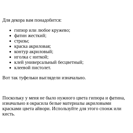
Для декора вам понадобится:
гипюр или любое кружево;
фатин жесткий;
стразы;
краска акриловая;
контур акриловый;
иголка с ниткой;
клей универсальный бесцветный;
клеевой пистолет.
Вот так туфельки выглядели изначально.
Поскольку у меня не было нужного цвета гипюра и фатина,
изначально я окрасила белые материалы акриловыми
красками цвета айвори. Используйте для этого спонж или
кисть.