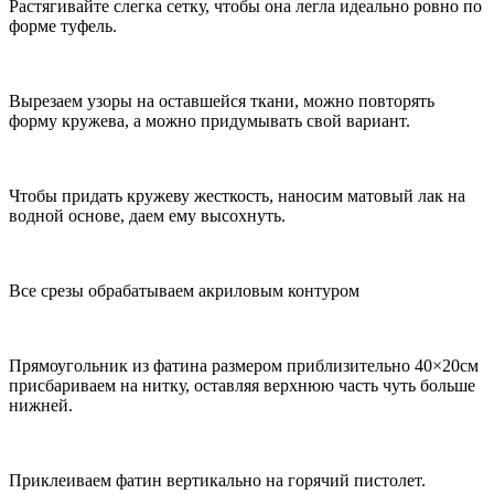
Растягивайте слегка сетку, чтобы она легла идеально ровно по
форме туфель.
Вырезаем узоры на оставшейся ткани, можно повторять
форму кружева, а можно придумывать свой вариант.
Чтобы придать кружеву жесткость, наносим матовый лак на
водной основе, даем ему высохнуть.
Все срезы обрабатываем акриловым контуром
Прямоугольник из фатина размером приблизительно 40×20см
присбариваем на нитку, оставляя верхнюю часть чуть больше
нижней.
Приклеиваем фатин вертикально на горячий пистолет.