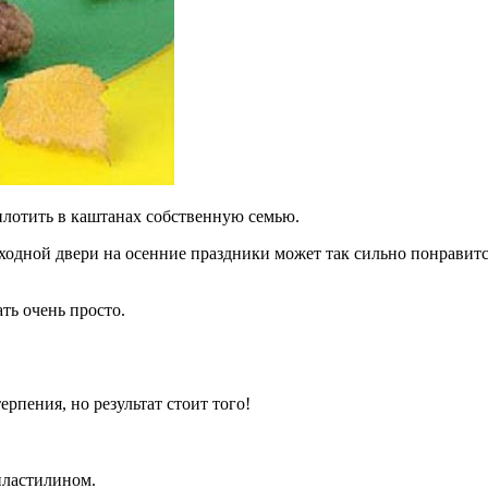
лотить в каштанах собственную семью.
одной двери на осенние праздники может так сильно понравится 
ть очень просто.
рпения, но результат стоит того!
пластилином.