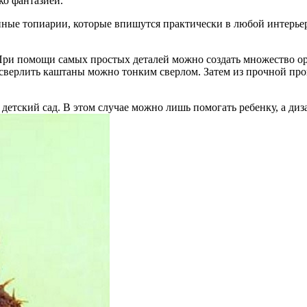
ко фантазией.
пные топиарии, которые впишутся практически в любой интерье
 При помощи самых простых деталей можно создать множество о
осверлить каштаны можно тонким сверлом. Затем из прочной про
детский сад. В этом случае можно лишь помогать ребенку, а ди