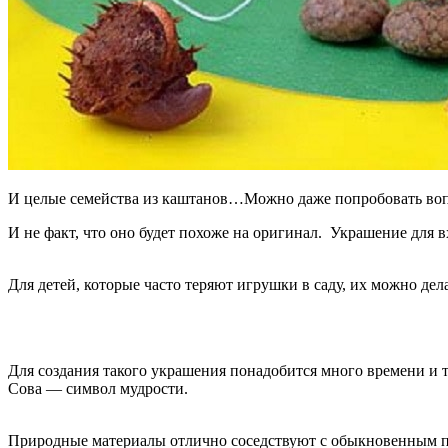
И целые семейства из каштанов…
Можно даже попробовать воп
И не факт, что оно будет похоже на оригинал.
Украшение для вх
Для детей, которые часто теряют игрушки в саду, их можно дела
Для создания такого украшения понадобится много времени и те
Сова — символ мудрости.
Природные материалы отлично соседствуют с обыкновенным 