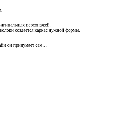
р.
ригинальных персонажей.
волоки создается каркас нужной формы.
зайн он придумает сам…