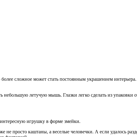
то более сложное может стать постоянным украшением интерьера
ть небольшую летучую мышь. Глазки легко сделать из упаковки 
 интересную игрушку в форме змейки.
е не просто каштаны, а веселые человечки. А если удалось раз