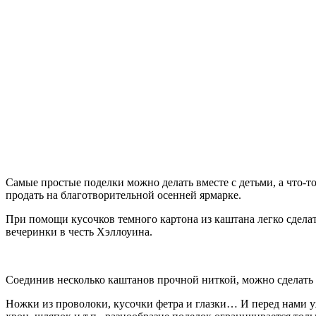
Самые простые поделки можно делать вместе с детьми, а что-
продать на благотворительной осенней ярмарке.
При помощи кусочков темного картона из каштана легко сдела
вечеринки в честь Хэллоуина.
Соединив несколько каштанов прочной ниткой, можно сделать
Ножки из проволоки, кусочки фетра и глазки… И перед нами уж