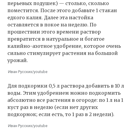
перьевых подушек) — столько, сколько
поместится. После этого добавьте 1 стакан
едкого калия. Далее эта настойка
оставляется в покое на неделю. По
прошествии этого времени раствор
превратится в натуральное и богатое
калийно-азотное удобрение, которое очень
сильно стимулирует растения на большой
урожай.
Иван Русских/youtube
Для подкормки 0,5 л раствора добавить в 10 л
воды. Этим удобрением можно подкормить
абсолютно все растения в огороде: по 1 л на 1
куст раз в неделю (если нет других
подкормок; если есть, то 1 раз в 2 недели).
Иван Русских/youtube