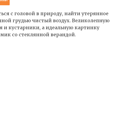
ься с головой в природу, найти утерянное
олной грудью чистый воздух. Великолепную
 и кустарники, а идеальную картинку
мик со стеклянной верандой.