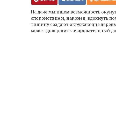
На даче мы ищем возможность окунут
спокойствие и, наконец, вдохнуть п
тишину создают окружающие деревья
может довершить очаровательный до