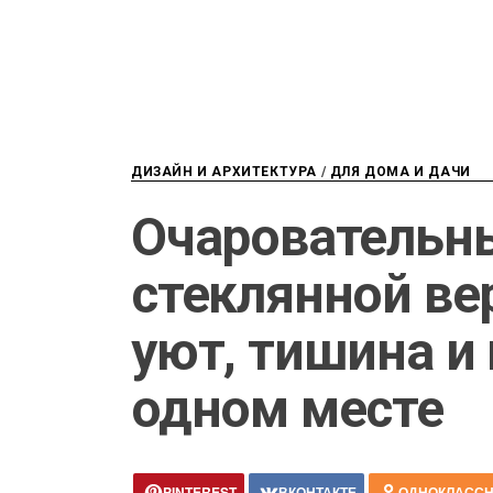
ДИЗАЙН И АРХИТЕКТУРА
/
ДЛЯ ДОМА И ДАЧИ
Очаровательн
стеклянной ве
уют, тишина и
одном месте
PINTEREST
ВКОНТАКТЕ
ОДНОКЛАСС