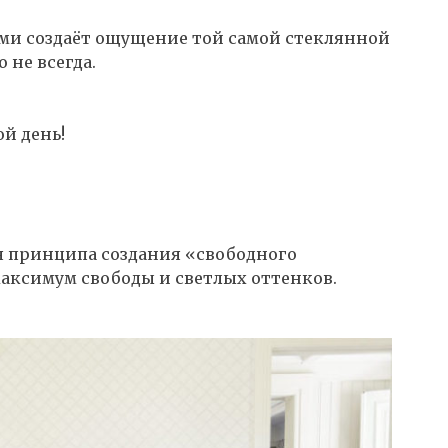
ми создаёт ощущение той самой стеклянной
 не всегда.
ой день!
 принципа создания «свободного
аксимум свободы и светлых оттенков.