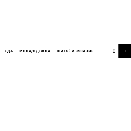
ЕДА
МОДА/ОДЕЖДА
ШИТЬЁ И ВЯЗАНИЕ