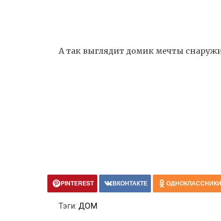
А так выглядит домик мечты снаружи
PINTEREST
ВКОНТАКТЕ
ОДНОКЛАССНИК
Тэги:
ДОМ