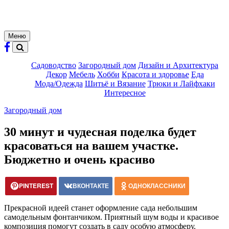
Меню
Садоводство
Загородный дом
Дизайн и Архитектура
Декор
Мебель
Хобби
Красота и здоровье
Еда
Мода/Одежда
Шитьё и Вязание
Трюки и Лайфхаки
Интересное
Загородный дом
30 минут и чудесная поделка будет
красоваться на вашем участке.
Бюджетно и очень красиво
PINTEREST
ВКОНТАКТЕ
ОДНОКЛАССНИКИ
Прекрасной идеей станет оформление сада небольшим
самодельным фонтанчиком. Приятный шум воды и красивое
композиция помогут создать в саду особую атмосферу.