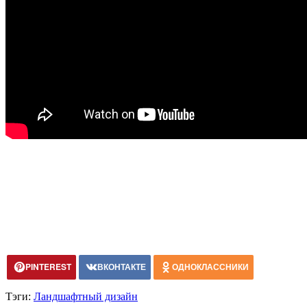
PINTEREST
ВКОНТАКТЕ
ОДНОКЛАССНИКИ
Тэги:
Ландшафтный дизайн