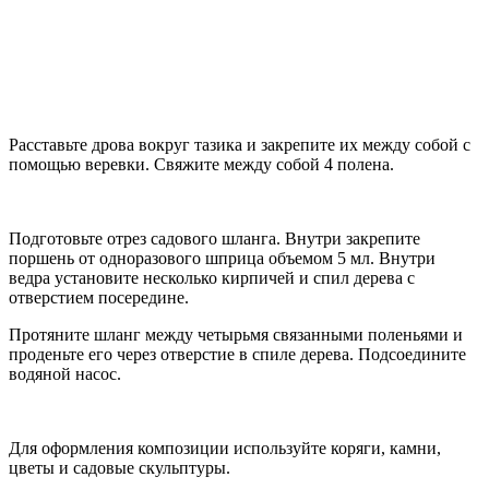
Расставьте дрова вокруг тазика и закрепите их между собой с
помощью веревки. Свяжите между собой 4 полена.
Подготовьте отрез садового шланга. Внутри закрепите
поршень от одноразового шприца объемом 5 мл. Внутри
ведра установите несколько кирпичей и спил дерева с
отверстием посередине.
Протяните шланг между четырьмя связанными поленьями и
проденьте его через отверстие в спиле дерева. Подсоедините
водяной насос.
Для оформления композиции используйте коряги, камни,
цветы и садовые скульптуры.