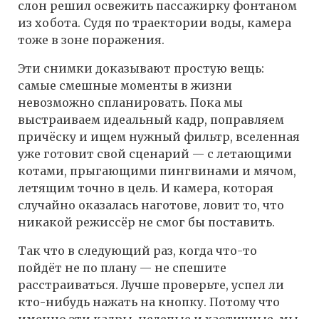
слон решил освежить пассажирку фонтаном
из хобота. Судя по траектории воды, камера
тоже в зоне поражения.
Эти снимки доказывают простую вещь:
самые смешные моменты в жизни
невозможно спланировать. Пока мы
выстраиваем идеальный кадр, поправляем
причёску и ищем нужный фильтр, вселенная
уже готовит свой сценарий — с летающими
котами, прыгающими пингвинами и мячом,
летящим точно в цель. И камера, которая
случайно оказалась наготове, ловит то, что
никакой режиссёр не смог бы поставить.
Так что в следующий раз, когда что-то
пойдёт не по плану — не спешите
расстраиваться. Лучше проверьте, успел ли
кто-нибудь нажать на кнопку. Потому что