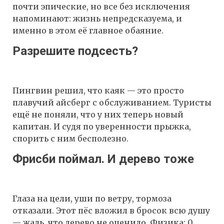
почти эпические, но все без исключения
напоминают: жизнь непредсказуема, и
именно в этом её главное обаяние.
Разрешите подсесть?
Пингвин решил, что каяк — это просто
плавучий айсберг с обслуживанием. Туристы
ещё не поняли, что у них теперь новый
капитан. И судя по уверенности прыжка,
спорить с ним бесполезно.
Фрисби поймал. И дерево тоже
Глаза на цели, уши по ветру, тормоза
отказали. Этот пёс вложил в бросок всю душу
— жаль, что дерево не оценило. Физика: 0.