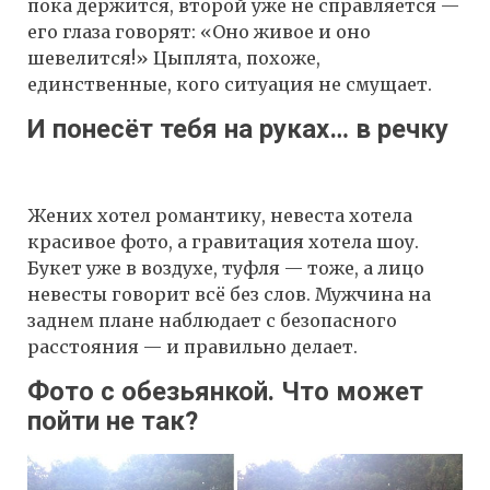
пока держится, второй уже не справляется —
его глаза говорят: «Оно живое и оно
шевелится!» Цыплята, похоже,
единственные, кого ситуация не смущает.
И понесёт тебя на руках… в речку
Жених хотел романтику, невеста хотела
красивое фото, а гравитация хотела шоу.
Букет уже в воздухе, туфля — тоже, а лицо
невесты говорит всё без слов. Мужчина на
заднем плане наблюдает с безопасного
расстояния — и правильно делает.
Фото с обезьянкой. Что может
пойти не так?