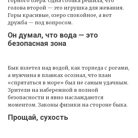
горного озера. Одна собака решила, что
голова второй — это игрушка для жевания.
Горы красивые, озеро спокойное, а вот
дружба — под вопросом.
Он думал, что вода — это
безопасная зона
Бык взлетел над водой, как торпеда с рогами,
а мужчина в плавках осознал, что план
«спрятаться в море» был не самым удачным.
Зрители на набережной в полной
безопасности и явно наслаждаются
моментом. Законы физики на стороне быка.
Прощай, сухость