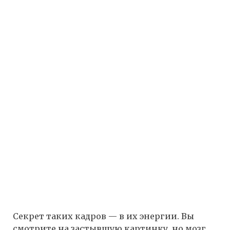
Секрет таких кадров — в их энергии. Вы
смотрите на застывшую картинку, но мозг