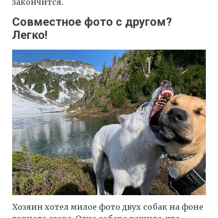
закончится.
Совместное фото с другом?
Легко!
Хозяин хотел милое фото двух собак на фоне