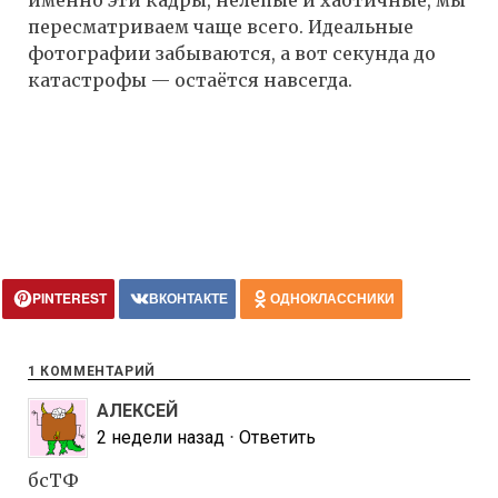
именно эти кадры, нелепые и хаотичные, мы
пересматриваем чаще всего. Идеальные
фотографии забываются, а вот секунда до
катастрофы — остаётся навсегда.
PINTEREST
ВКОНТАКТЕ
ОДНОКЛАССНИКИ
1 КОММЕНТАРИЙ
АЛЕКСЕЙ
2 недели назад
⋅
Ответить
бсТФ