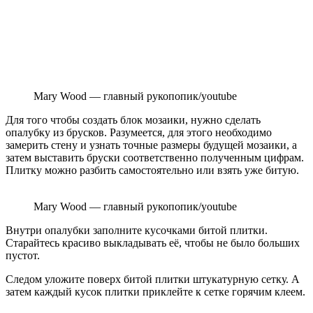
Mary Wood — главный рукопопик/youtube
Для того чтобы создать блок мозаики, нужно сделать
опалубку из брусков. Разумеется, для этого необходимо
замерить стену и узнать точные размеры будущей мозаики, а
затем выставить бруски соответственно полученным цифрам.
Плитку можно разбить самостоятельно или взять уже битую.
Mary Wood — главный рукопопик/youtube
Внутри опалубки заполните кусочками битой плитки.
Старайтесь красиво выкладывать её, чтобы не было больших
пустот.
Следом уложите поверх битой плитки штукатурную сетку. А
затем каждый кусок плитки приклейте к сетке горячим клеем.