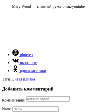
Mary Wood — главный рукопопик/youtube
pinterest
вконтакте
одноклассники
Тэги:
Битая плитка
Добавить комментарий
Комментарий
Name