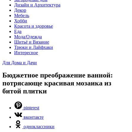
Дизайн и Архитектура
Декор
Мебель
Хобби
Красота и здоровье
Еда
Мода/Одежда
Шитьё и Вязание
Трюки и Лайфхаки
Интересное
Для Дома и Дачи
Бюджетное преображение ванной:
потрясающе красивая мозаика из
битой плитки
pinterest
вконтакте
одноклассники