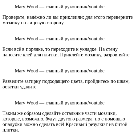
Mary Wood — главный рукопопик/youtube
Проверьте, надёжно ли вы приклеили: для этого переверните
мозаику на лицевую сторону.
Mary Wood — главный рукопопик/youtube
Если всё в порядке, то переходите к укладке. На стену
нанесите клей для плитки. Приклейте мозаику, разровняйте.
Mary Wood — главный рукопопик/youtube
Разведите затирку подходящего цвета, пройдитесь по швам,
остатки удалите.
Mary Wood — главный рукопопик/youtube
Таким же образом сделайте остальные части мозаики,
которые, возможно, будут другого размера, но с помощью
опалубки можно сделать всё! Красивый результат из битой
плитки.