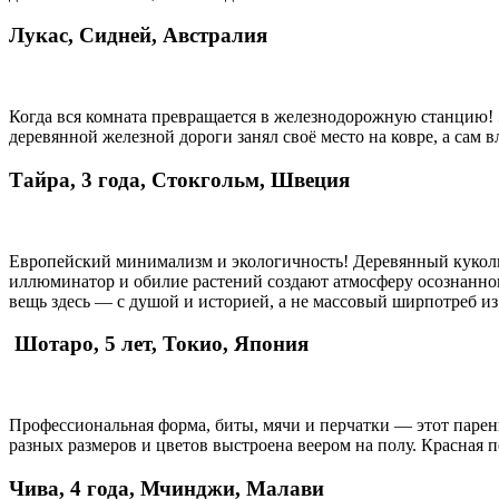
Лукас, Сидней, Австралия
Когда вся комната превращается в железнодорожную станцию!
деревянной железной дороги занял своё место на ковре, а сам 
Тайра, 3 года, Стокгольм, Швеция
Европейский минимализм и экологичность! Деревянный кукольн
иллюминатор и обилие растений создают атмосферу осознанного
вещь здесь — с душой и историей, а не массовый ширпотреб из
Шотаро, 5 лет, Токио, Япония
Профессиональная форма, биты, мячи и перчатки — этот парен
разных размеров и цветов выстроена веером на полу. Красная 
Чива, 4 года, Мчинджи, Малави