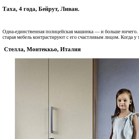
Таха, 4 года, Бейрут, Ливан.
Одна-единственная полицейская машинка — и больше ничего. Э
старая мебель контрастируют с его счастливым лицом. Когда у
Стелла, Монтеккьо, Италия