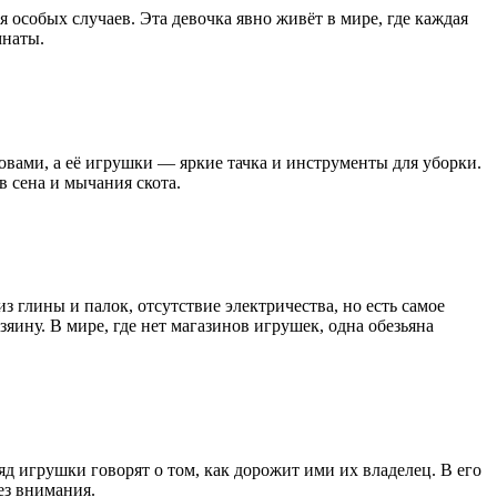
 особых случаев. Эта девочка явно живёт в мире, где каждая
мнаты.
ами, а её игрушки — яркие тачка и инструменты для уборки.
ов сена и мычания скота.
глины и палок, отсутствие электричества, но есть самое
ину. В мире, где нет магазинов игрушек, одна обезьяна
 игрушки говорят о том, как дорожит ими их владелец. В его
ез внимания.