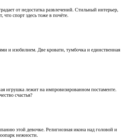
радает от недостатка развлечений. Стильный интерьер,
 что спорт здесь тоже в почёте.
ями и изобилием. Две кровати, тумбочка и единственная
ная игрушка лежит на импровизированном постаменте.
чество счастья?
панию этой девочке. Религиозная икона над головой и
зоопарк нежности.