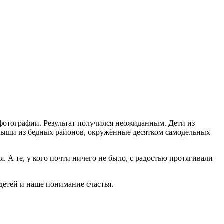
 фотографии. Результат получился неожиданным. Дети из
алыши из бедных районов, окружённые десятком самодельных
я. А те, у кого почти ничего не было, с радостью протягивали
детей и наше понимание счастья.