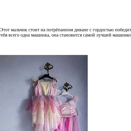
тот мальчик стоит на потрёпанном диване с гордостью победите
 тебя всего одна машинка, она становится самой лучшей машинко