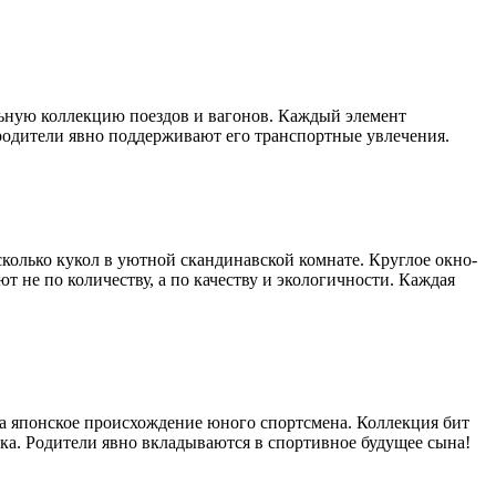
ьную коллекцию поездов и вагонов. Каждый элемент
, родители явно поддерживают его транспортные увлечения.
колько кукол в уютной скандинавской комнате. Круглое окно-
т не по количеству, а по качеству и экологичности. Каждая
на японское происхождение юного спортсмена. Коллекция бит
вка. Родители явно вкладываются в спортивное будущее сына!