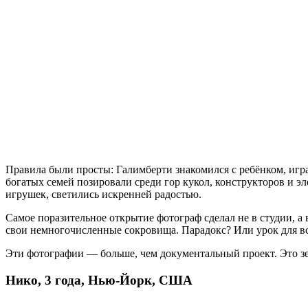
Правила были просты: Галимберти знакомился с ребёнком, игра
богатых семей позировали среди гор кукол, конструкторов и 
игрушек, светились искренней радостью.
Самое поразительное открытие фотограф сделал не в студии, а в
свои немногочисленные сокровища. Парадокс? Или урок для вс
Эти фотографии — больше, чем документальный проект. Это зе
Нико, 3 года, Нью-Йорк, США