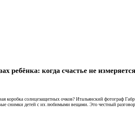
зах ребёнка: когда счастье не измеряетс
ая коробка солнцезащитных очков? Итальянский фотограф Габриэ
ые снимки детей с их любимыми вещами. Это честный разговор о