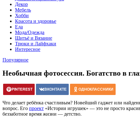
Декор
Мебель
Хобби
Красота и здоровье
Еда
Мода/Одежда
Шитьё и Вязание
Трюки и Лайфхаки
Интересное
Популярное
Необычная фотосессия. Богатство в гла
PINTEREST
ВКОНТАКТЕ
ОДНОКЛАССНИКИ
Что делает ребёнка счастливым? Новейший гаджет или найденн
вопрос. Его
проект
«Истории игрушек» — это не просто красив
беззаботное время жизни — детство.