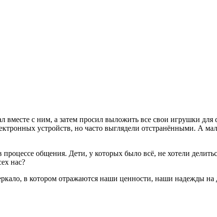
л вместе с ним, а затем просил выложить все свои игрушки для
электронных устройств, но часто выглядели отстранёнными. А м
 процессе общения. Дети, у которых было всё, не хотели делитьс
ех нас?
ркало, в котором отражаются наши ценности, наши надежды на 