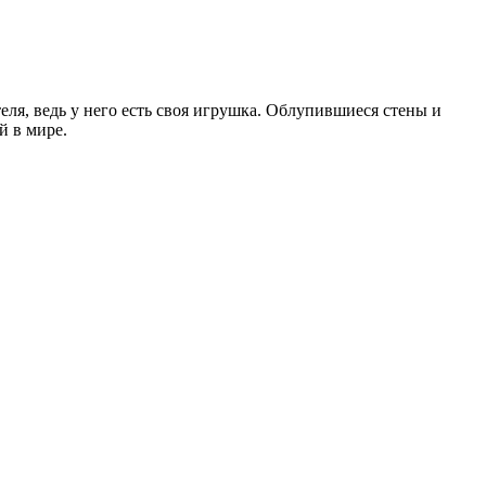
ля, ведь у него есть своя игрушка. Облупившиеся стены и
й в мире.