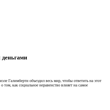
я деньгами
ле Галимберти объездил весь мир, чтобы ответить на этот
 том, как социальное неравенство влияет на самое