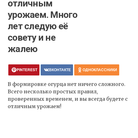
отличным
урожаем. Много
лет следую её
совету и не
жалею
PINTEREST
ВКОНТАКТЕ
ОДНОКЛАССНИКИ
В формировке огурца нет ничего сложного.
Всего несколько простых правил,
проверенных временем, и вы всегда будете с
отличным урожаем!