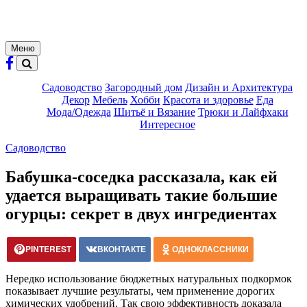
Меню
Садоводство
Загородный дом
Дизайн и Архитектура
Декор
Мебель
Хобби
Красота и здоровье
Еда
Мода/Одежда
Шитьё и Вязание
Трюки и Лайфхаки
Интересное
Садоводство
Бабушка-соседка рассказала, как ей
удается выращивать такие большие
огурцы: секрет в двух ингредиентах
PINTEREST
ВКОНТАКТЕ
ОДНОКЛАССНИКИ
Нередко использование бюджетных натуральных подкормок
показывает лучшие результаты, чем применение дорогих
химических удобрений. Так свою эффективность доказала