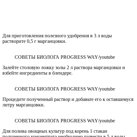
Для приготовления полезного удобрения в 3 л воды
растворите 0,5 г марганцовки.
СОВЕТЫ БИОЛОГА PROGRESS WAY/youtube
Залейте столовую ложку золы 2 л раствора марганцовки и
взбейте ингредиенты в блендере.
СОВЕТЫ БИОЛОГА PROGRESS WAY/youtube
Процедите полученный раствор и добавьте его к оставшемуся
литру марганцовки.
СОВЕТЫ БИОЛОГА PROGRESS WAY/youtube
Для полива овощных культур под корень 1 стакан
полученного концентрата необходимо развести в 5 л воды.