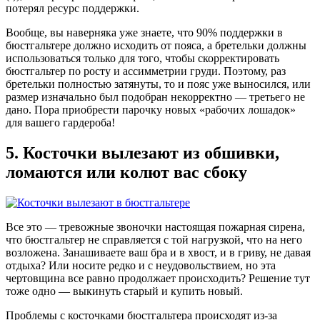
потерял ресурс поддержки.
Вообще, вы наверняка уже знаете, что 90% поддержки в
бюстгальтере должно исходить от пояса, а бретельки должны
использоваться только для того, чтобы скорректировать
бюстгальтер по росту и ассимметрии груди. Поэтому, раз
бретельки полностью затянуты, то и пояс уже выносился, или
размер изначально был подобран некорректно — третьего не
дано. Пора приобрести парочку новых «рабочих лошадок»
для вашего гардероба!
5. Косточки вылезают из обшивки,
ломаются или колют вас сбоку
Все это — тревожные звоночки настоящая пожарная сирена,
что бюстгальтер не справляется с той нагрузкой, что на него
возложена. Занашиваете ваш бра и в хвост, и в гриву, не давая
отдыха? Или носите редко и с неудовольствием, но эта
чертовщина все равно продолжает происходить? Решение тут
тоже одно — выкинуть старый и купить новый.
Проблемы с косточками бюстгальтера происходят из-за