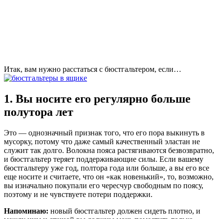
Итак, вам нужно расстаться с бюстгальтером, если…
1. Вы носите его регулярно больше
полутора лет
Это — однозначный признак того, что его пора выкинуть в
мусорку, потому что даже самый качественный эластан не
служит так долго. Волокна пояса растягиваются безвозвратно,
и бюстгальтер теряет поддерживающие силы. Если вашему
бюстгальтеру уже год, полтора года или больше, а вы его все
еще носите и считаете, что он «как новенький», то, возможно,
вы изначально покупали его чересчур свободным по поясу,
поэтому и не чувствуете потери поддержки.
Напоминаю:
новый бюстгальтер должен сидеть плотно, и