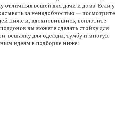
у отличных вещей для дачи и дома! Если у
брасывать за ненадобностью — посмотрите
дей ниже и, вдохновившись, воплотите
 поддонов вы можете сделать стойку для
уви, вешалку для одежды, тумбу и многую
чным идеям в подборке ниже: