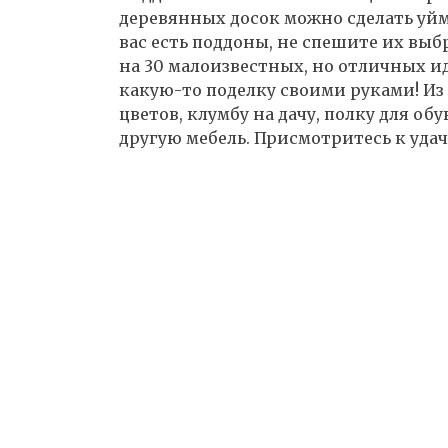
деревянных досок можно сделать уйм
вас есть поддоны, не спешите их вы
на 30 малоизвестных, но отличных и
какую-то поделку своими руками! Из
цветов, клумбу на дачу, полку для об
другую мебель. Присмотритесь к уда