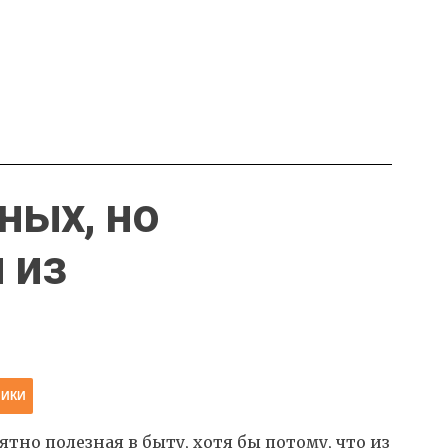
ных, но
 из
НИКИ
но полезная в быту, хотя бы потому, что из