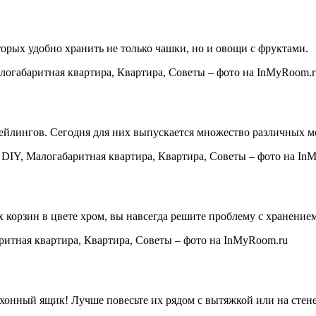
торых удобно хранить не только чашки, но и овощи с фруктами.
йлингов. Сегодня для них выпускается множество различных мо
 корзин в цвете хром, вы навсегда решите проблему с хранение
ухонный ящик! Лучше повесьте их рядом с вытяжкой или на стен