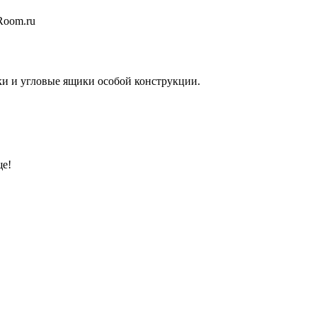
ки и угловые ящики особой конструкции.
ще!