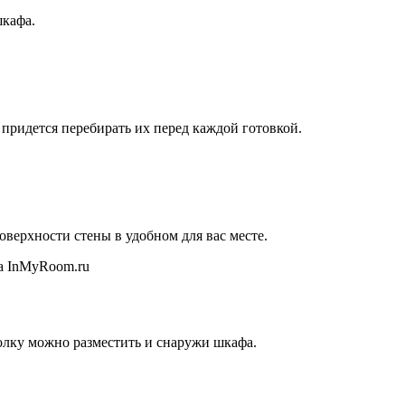
шкафа.
 придется перебирать их перед каждой готовкой.
верхности стены в удобном для вас месте.
олку можно разместить и снаружи шкафа.