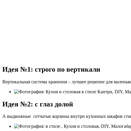
Идея №1: строго по вертикали
Вертикальная система хранения – лучшее решение для маленько
Идея №2: с глаз долой
А выдвижные сетчатые корзины внутри кухонных шкафов стан