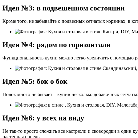
Идея №3: в подвешенном состоянии
Кроме того, не забывайте о подвесных сетчатых корзинах, в ко
Идея №4: рядом по горизонтали
Функциональность кухни можно легко увеличить с помощью ре
Идея №5: бок о бок
Полок много не бывает – купив несколько добавочных сетчатых
Идея №6: у всех на виду
Не так-то просто сложить все кастрюли и сковородки в один к
настенная панель.