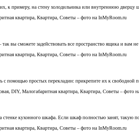
их, к примеру, на стену холодильника или внутреннюю дверцу 
так вы сможете задействовать все пространство ящика и вам не
ь с помощью простых перекладин: прикрепите их к свободной по
 стенке кухонного шкафа. Если шкаф полностью занят, такую п