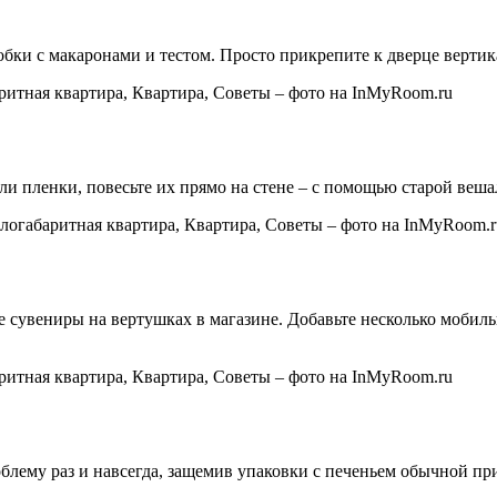
обки с макаронами и тестом. Просто прикрепите к дверце вертик
ли пленки, повесьте их прямо на стене – с помощью старой веша
сувениры на вертушках в магазине. Добавьте несколько мобильн
облему раз и навсегда, защемив упаковки с печеньем обычной п