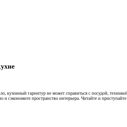
кухне
ило, кухонный гарнитур не может справиться с посудой, технико
но и сэкономите пространство интерьера. Читайте и приступайте 