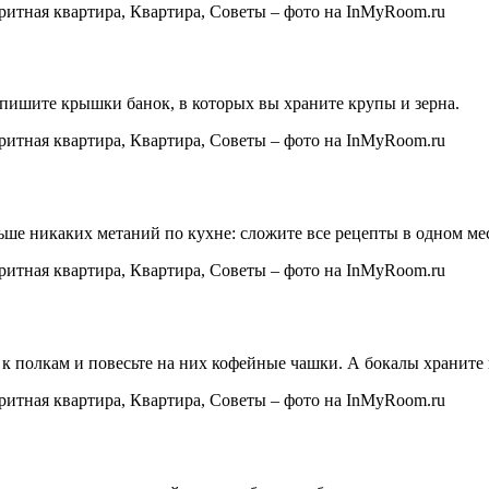
дпишите крышки банок, в которых вы храните крупы и зерна.
ше никаких метаний по кухне: сложите все рецепты в одном мес
 полкам и повесьте на них кофейные чашки. А бокалы храните 