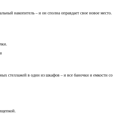
альный накопитель – и он сполна оправдает свое новое место.
лки.
ых стеллажей в один из шкафов – и все баночки и емкости со
рищепкой.