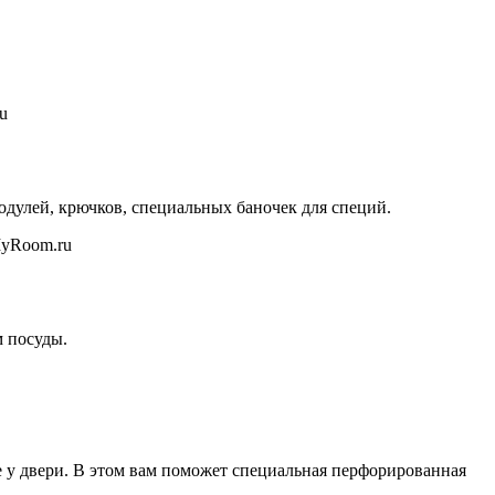
дулей, крючков, специальных баночек для специй.
м посуды.
е у двери. В этом вам поможет специальная перфорированная