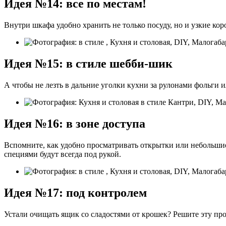
Идея №14: все по местам!
Внутри шкафа удобно хранить не только посуду, но и узкие кор
Идея №15: в стиле шебби-шик
А чтобы не лезть в дальние уголки кухни за рулонами фольги и
Идея №16: в зоне доступа
Вспомните, как удобно просматривать открытки или небольшие 
специями будут всегда под рукой.
Идея №17: под контролем
Устали очищать ящик со сладостями от крошек? Решите эту пр