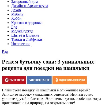
Загородный дом
Дизайн и Архитектура
Декор
Мебель
Хобби
Красота и здоровье
Еда
Мода/Одежда
Шитьё и Вязание
Трюки и Лайфхаки
Интересное
Еда
Режем бутылку сока: 3 уникальных
рецепта для поездки на шашлыки
PINTEREST
ВКОНТАКТЕ
ОДНОКЛАССНИКИ
Планируете поездку на шашлыки в ближайшее время?
Запишите парочку уникальных рецептов! Ими вы точно
удивите друзей и близких. Это очень вкусно, особенно, когда
приготовлено на природе, на открытом огне!