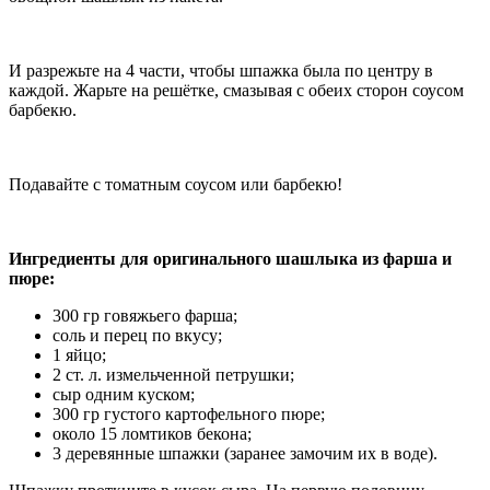
И разрежьте на 4 части, чтобы шпажка была по центру в
каждой. Жарьте на решётке, смазывая с обеих сторон соусом
барбекю.
Подавайте с томатным соусом или барбекю!
Ингредиенты для оригинального шашлыка из фарша и
пюре:
300 гр говяжьего фарша;
соль и перец по вкусу;
1 яйцо;
2 ст. л. измельченной петрушки;
сыр одним куском;
300 гр густого картофельного пюре;
около 15 ломтиков бекона;
3 деревянные шпажки (заранее замочим их в воде).