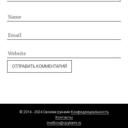
© 2014 - 2024 Своими руками
Конфиденциальность
Контакты
mailbox@cpykami.ru