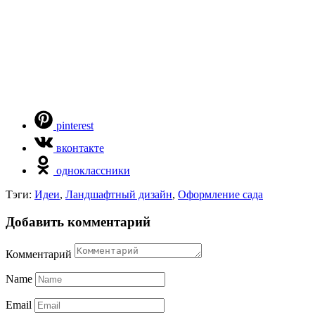
pinterest
вконтакте
одноклассники
Тэги:
Идеи
,
Ландшафтный дизайн
,
Оформление сада
Добавить комментарий
Комментарий
Name
Email