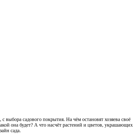
 с выбора садового покрытия. На чём остановят хозяева своё
акой она будет? А что насчёт растений и цветов, украшающих
зайн сада.