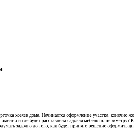
а
точка хозяев дома. Начинается оформление участка, конечно же,
менно и где будет расставлена садовая мебель по периметру? К
думать задолго до того, как будет принято решение оформить ди