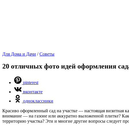
Для Дома и Дачи
/
Советы
20 отличных фото идей оформления сад
pinterest
вконтакте
одноклассники
Красиво оформленный сад на участке — настоящая визитная кар
внимание — на газоне или аккуратно выложенной плитке? Как и
территорию участка? Эти и многие другие вопросы следует про