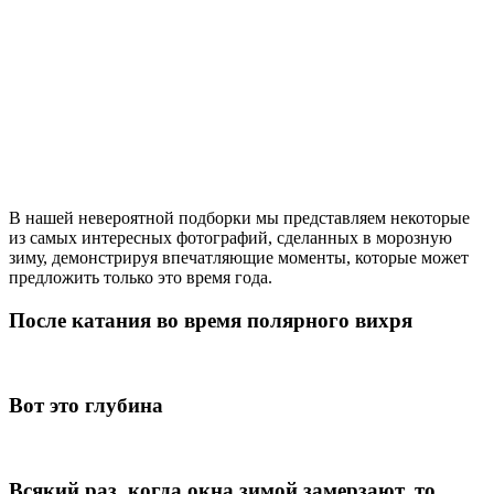
В нашей невероятной подборки мы представляем некоторые
из самых интересных фотографий, сделанных в морозную
зиму, демонстрируя впечатляющие моменты, которые может
предложить только это время года.
После катания во время полярного вихря
Вот это глубина
Всякий раз, когда окна зимой замерзают, то