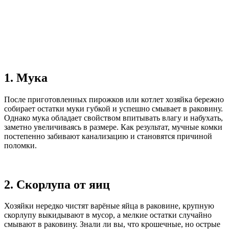
1. Мука
После приготовленных пирожков или котлет хозяйка бережно
собирает остатки муки губкой и успешно смывает в раковину.
Однако мука обладает свойством впитывать влагу и набухать,
заметно увеличиваясь в размере. Как результат, мучные комки
постепенно забивают канализацию и становятся причиной
поломки.
2. Скорлупа от яиц
Хозяйки нередко чистят варёные яйца в раковине, крупную
скорлупу выкидывают в мусор, а мелкие остатки случайно
смывают в раковину. Знали ли вы, что крошечные, но острые