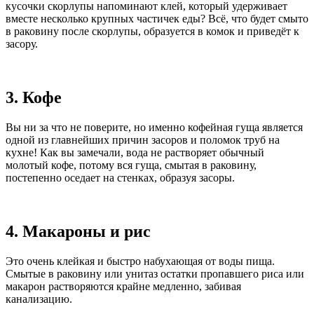
кусочки скорлупы напоминают клей, который удерживает
вместе несколько крупных частичек еды? Всё, что будет смыто
в раковину после скорлупы, образуется в комок и приведёт к
засору.
3. Кофе
Вы ни за что не поверите, но именно кофейная гуща является
одной из главнейших причин засоров и поломок труб на
кухне! Как вы замечали, вода не растворяет обычный
молотый кофе, потому вся гуща, смытая в раковину,
постепенно оседает на стенках, образуя засоры.
4. Макароны и рис
Это очень клейкая и быстро набухающая от воды пища.
Смытые в раковину или унитаз остатки пропавшего риса или
макарон растворяются крайне медленно, забивая
канализацию.