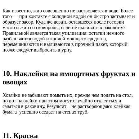
Как известно, жир совершенно не растворяется в воде. Более
того — при контакте с холодной водой он быстро застывает и
образует засор. Куда же девать оставшееся после готовки
масло и жир со сковороды, если не выливать в раковину?
Правильной является такая утилизация: остатки немного
разбавляются водой и каплей моющего средства,
перемешиваются и выливаются в прочный пакет, который
позже следует выбросить в урну.
10. Наклейки на импортных фруктах и
овощах
Хозяйки не забывают помыть их, прежде чем подать на стол,
но вот наклейки при этом могут случайно отклеиться и
смыться в раковину. Результат – не растворяющаяся клейкая
бумага успешно оседает на стенах труб.
11. Краска