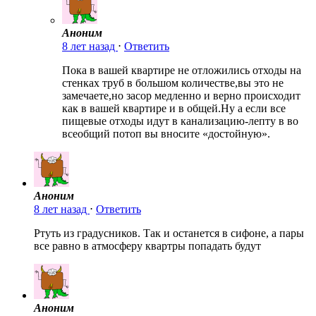
Аноним
8 лет назад
⋅
Ответить
Пока в вашей квартире не отложились отходы на
стенках труб в большом количестве,вы это не
замечаете,но засор медленно и верно происходит
как в вашей квартире и в общей.Ну а если все
пищевые отходы идут в канализацию-лепту в во
всеобщий потоп вы вносите «достойную».
Аноним
8 лет назад
⋅
Ответить
Ртуть из градусников. Так и останется в сифоне, а пары
все равно в атмосферу квартры попадать будут
Аноним