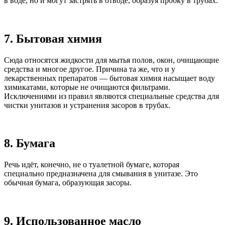
в воде, но и могут застрять в отводе, образуя пробку в трубах.
7. Бытовая химия
Сюда относятся жидкости для мытья полов, окон, очищающие
средства и многое другое. Причина та же, что и у
лекарственных препаратов — бытовая химия насыщает воду
химикатами, которые не очищаются фильтрами.
Исключениями из правил являются специальные средства для
чистки унитазов и устранения засоров в трубах.
8. Бумага
Речь идёт, конечно, не о туалетной бумаге, которая
специально предназначена для смывания в унитазе. Это
обычная бумага, образующая засоры.
9. Использованное масло