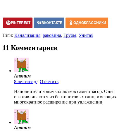
PINTEREST
ВКОНТАКТЕ
ОДНОКЛАССНИКИ
Тэги:
Канализация
,
раковина
,
Трубы
,
Унитаз
11 Комментариев
Аноним
8 лет назад
⋅
Ответить
Наполнители кошачьих лотков самый засор. Они
изготавливаются из бентонитовых глин, имеющих
многократное расширение при увлажнении
Аноним