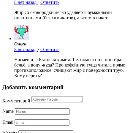
8 лет назад
⋅
Ответить
Жир со сковородки легко удаляется бумажными
полотенцами (без химикатов), а затем в пакет.
Ольга
8 лет назад
⋅
Ответить
Насмешила Бытовая химия. Т.е. помыл пол, постирал
бельё, а воду -куда? Про кофейную гуща читала прямо
противоположное: счищают жир с поверхности труб.
Кому верить?
Добавить комментарий
Комментарий
Name
Email