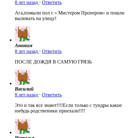
8 лет назад
⋅
Ответить
Ага,помыли пол с » Мистером Пропером» и пошли
выливать на улицу!
Аноним
8 лет назад
⋅
Ответить
ПОСЛЕ ДОЖДЯ В САМУЮ ГРЯЗЬ
Василий
8 лет назад
⋅
Ответить
Это и так все знают!!!!Если только с тундры какие
нибудь родственики приехали!!!!
Наталья