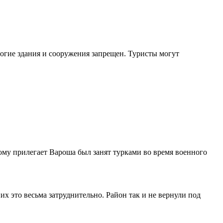
ногие здания и сооружения запрещен. Туристы могут
ому прилегает Вароша был занят турками во время военного
х это весьма затруднительно. Район так и не вернули под