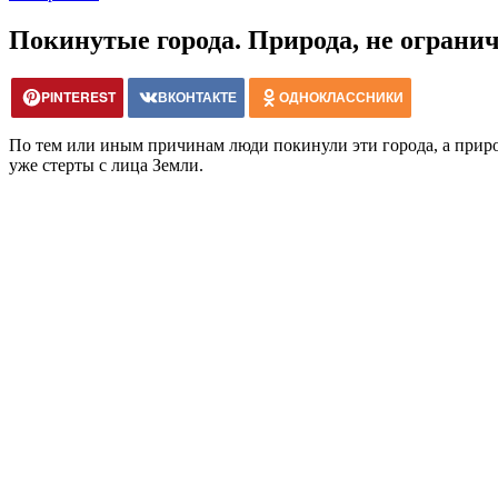
Покинутые города. Природа, не огранич
PINTEREST
ВКОНТАКТЕ
ОДНОКЛАССНИКИ
По тем или иным причинам люди покинули эти города, а природ
уже стерты с лица Земли.