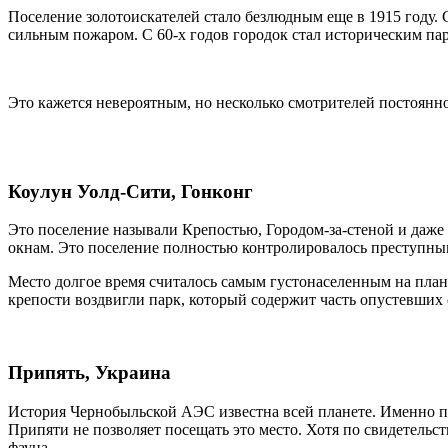
Поселение золотоискателей стало безлюдным еще в 1915 году. 
сильным пожаром. С 60-х годов городок стал историческим па
Это кажется невероятным, но несколько смотрителей постоянн
Коулун Уолд-Сити, Гонконг
Это поселение называли Крепостью, Городом-за-стеной и даже
окнам. Это поселение полностью контролировалось преступны
Место долгое время считалось самым густонаселенным на план
крепости воздвигли парк, который содержит часть опустевших
Припять, Украина
История Чернобыльской АЭС известна всей планете. Именно по
Припяти не позволяет посещать это место. Хотя по свидетельст
фауна.