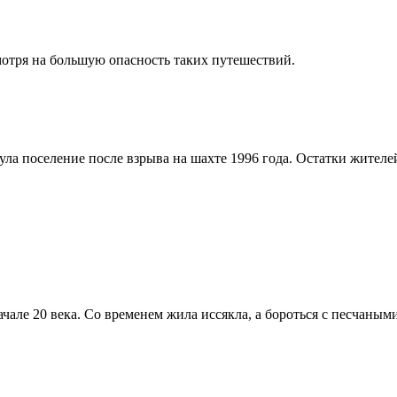
отря на большую опасность таких путешествий.
ла поселение после взрыва на шахте 1996 года. Остатки жителей
чале 20 века. Со временем жила иссякла, а бороться с песчаным