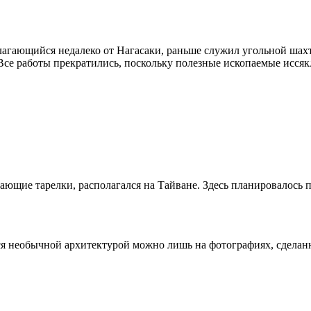
агающийся недалеко от Нагасаки, раньше служил угольной шахто
е работы прекратились, поскольку полезные ископаемые иссякл
ающие тарелки, располагался на Тайване. Здесь планировалось 
ся необычной архитектурой можно лишь на фотографиях, сделанн