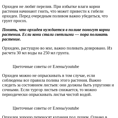
Орхидеи не любят перелив. При избытке влаги корни
растения начинают гнить, что может привести к гибели
орхидеи. Перед очередным поливом важно убедиться, что
грунт просох.
Понять, что орхидея нуждается в поливе помогут корни
растения. Если кони стали светлыми — пора поливать
растение.
Орхидею, растущую во мхе, важно поливать дозировано. Из
расчета 30 мл воды на 250 мл грунта.
Цветочные советы от Елены/youtube
Орхидеи можно не опрыскивать в том случае, если
соблюдены все правила полива этого растения. Важно
следить за состоянием листьев: они должны быть упругими и
сочными. Если тургор листьев снижается, то можно
периодически опрыскивать листья чистой водой.
Цветочные советы от Елены/youtube
Орхидеи хорошо переносят купания под душем. Однако в