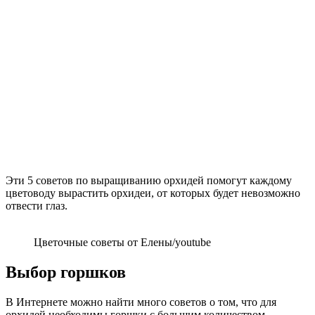
Эти 5 советов по выращиванию орхидей помогут каждому
цветоводу вырастить орхидеи, от которых будет невозможно
отвести глаз.
Цветочные советы от Елены/youtube
Выбор горшков
В Интернете можно найти много советов о том, что для
орхидей необходимы горшки с большим количеством