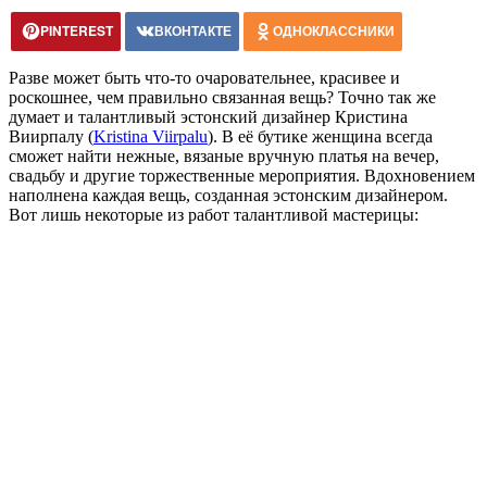
PINTEREST
ВКОНТАКТЕ
ОДНОКЛАССНИКИ
Разве может быть что-то очаровательнее, красивее и
роскошнее, чем правильно связанная вещь? Точно так же
думает и талантливый эстонский дизайнер Кристина
Виирпалу (
Kristina Viirpalu
). В её бутике женщина всегда
сможет найти нежные, вязаные вручную платья на вечер,
свадьбу и другие торжественные мероприятия. Вдохновением
наполнена каждая вещь, созданная эстонским дизайнером.
Вот лишь некоторые из работ талантливой мастерицы: