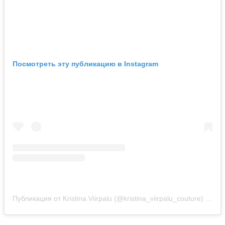
Посмотреть эту публикацию в Instagram
Публикация от Kristina Viirpalu (@kristina_viirpalu_couture)
6 Май