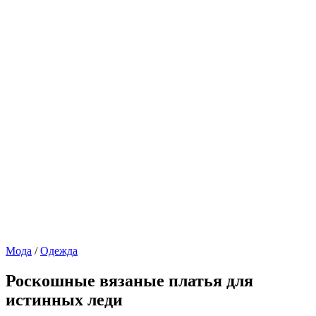
Мода
/
Одежда
Роскошные вязаные платья для
истинных леди