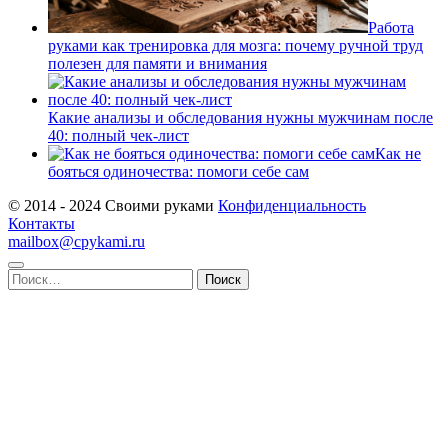
Работа
руками как тренировка для мозга: почему ручной труд
полезен для памяти и внимания
Какие анализы и обследования нужны мужчинам после
40: полный чек-лист
Как не
бояться одиночества: помоги себе сам
© 2014 - 2024 Своими руками
Конфиденциальность
Контакты
mailbox@cpykami.ru
Найти: