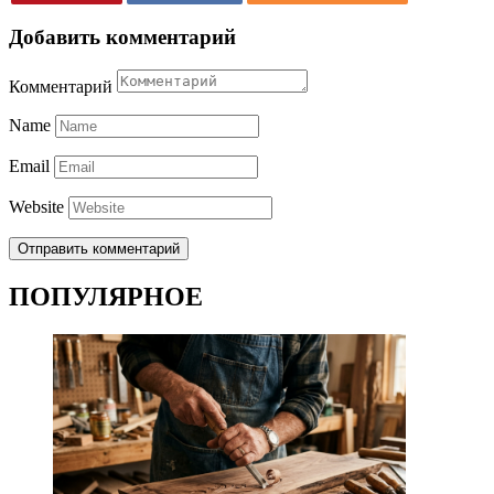
Добавить комментарий
Комментарий
Name
Email
Website
ПОПУЛЯРНОЕ