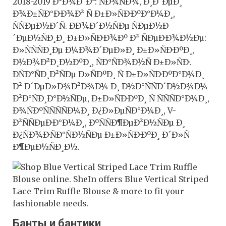
Банты и бантики