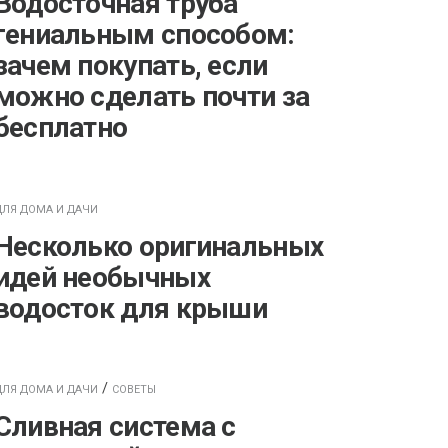
Водосточная труба
гениальным способом:
зачем покупать, если
можно сделать почти за
бесплатно
ДЛЯ ДОМА И ДАЧИ
Несколько оригинальных
идей необычных
водосток для крыши
/
ДЛЯ ДОМА И ДАЧИ
СОВЕТЫ
Сливная система с