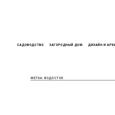
Skip
to
content
САДОВОДСТВО
ЗАГОРОДНЫЙ ДОМ
ДИЗАЙН И АРХ
МЕТКА:
ВОДОСТОК