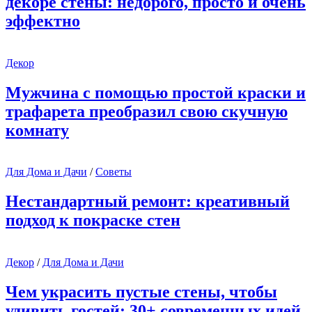
декоре стены: недорого, просто и очень
эффектно
Декор
Мужчина с помощью простой краски и
трафарета преобразил свою скучную
комнату
Для Дома и Дачи
/
Советы
Нестандартный ремонт: креативный
подход к покраске стен
Декор
/
Для Дома и Дачи
Чем украсить пустые стены, чтобы
удивить гостей: 30+ современных идей