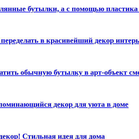
лянные бутылки, а с помощью пластика
 переделать в красивейший декор интер
атить обычную бутылку в арт-объект с
апоминающийся декор для уюта в доме
екор! Стильная идея для дома