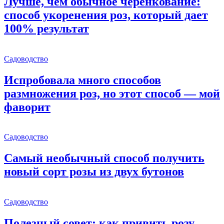
Лучше, чем обычное черенкование:
способ укоренения роз, который дает
100% результат
Садоводство
Испробовала много способов
размножения роз, но этот способ — мой
фаворит
Садоводство
Самый необычный способ получить
новый сорт розы из двух бутонов
Садоводство
Полезный совет: как привить розу