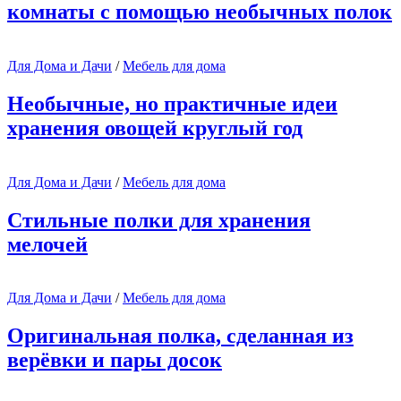
комнаты с помощью необычных полок
Для Дома и Дачи
/
Мебель для дома
Необычные, но практичные идеи
хранения овощей круглый год
Для Дома и Дачи
/
Мебель для дома
Стильные полки для хранения
мелочей
Для Дома и Дачи
/
Мебель для дома
Оригинальная полка, сделанная из
верёвки и пары досок