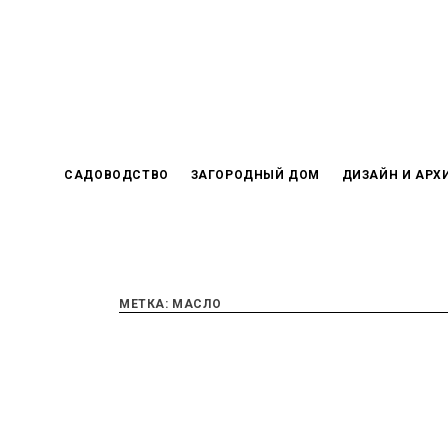
Skip
to
content
САДОВОДСТВО
ЗАГОРОДНЫЙ ДОМ
ДИЗАЙН И АРХ
МЕТКА:
МАСЛО