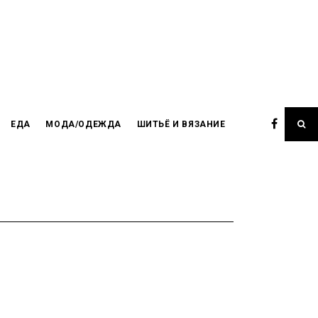
ЕДА
МОДА/ОДЕЖДА
ШИТЬЁ И ВЯЗАНИЕ