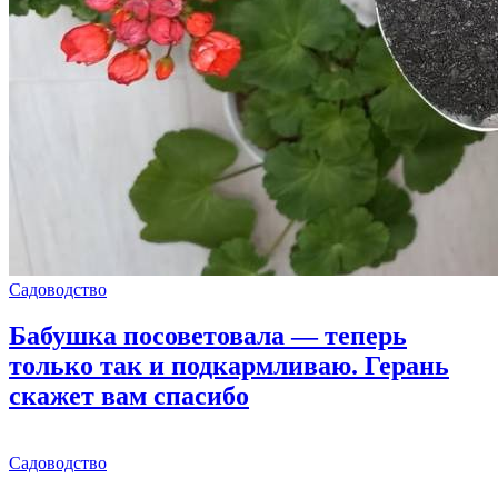
Садоводство
Бабушка посоветовала — теперь
только так и подкармливаю. Герань
скажет вам спасибо
Садоводство