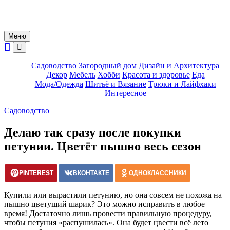
Меню
Садоводство
Загородный дом
Дизайн и Архитектура
Декор
Мебель
Хобби
Красота и здоровье
Еда
Мода/Одежда
Шитьё и Вязание
Трюки и Лайфхаки
Интересное
Садоводство
Делаю так сразу после покупки
петунии. Цветёт пышно весь сезон
PINTEREST
ВКОНТАКТЕ
ОДНОКЛАССНИКИ
Купили или вырастили петунию, но она совсем не похожа на
пышно цветущий шарик? Это можно исправить в любое
время! Достаточно лишь провести правильную процедуру,
чтобы петуния «распушилась». Она будет цвести всё лето