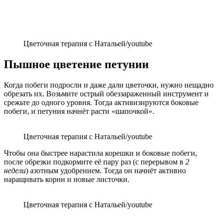
Цветочная терапия с Натальей/youtube
Пышное цветение петунии
Когда побеги подросли и даже дали цветочки, нужно нещадно
обрезать их. Возьмите острый обеззараженный инструмент и
срежьте до одного уровня. Тогда активизируются боковые
побеги, и петуния начнёт расти «шапочкой».
Цветочная терапия с Натальей/youtube
Чтобы она быстрее нарастила корешки и боковые побеги,
после обрезки подкормите её пару раз (с перерывом в
2
недели
) азотным удобрением. Тогда он начнёт активно
наращивать корни и новые листочки.
Цветочная терапия с Натальей/youtube