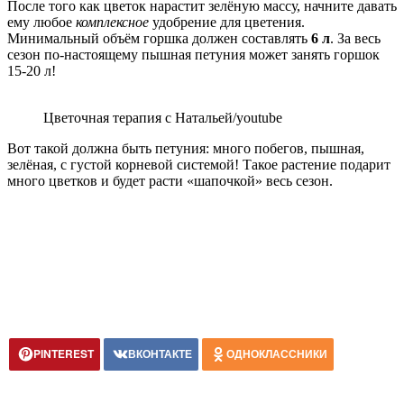
После того как цветок нарастит зелёную массу, начните давать
ему любое
комплексное
удобрение для цветения.
Минимальный объём горшка должен составлять
6 л
. За весь
сезон по-настоящему пышная петуния может занять горшок
15-20 л!
Цветочная терапия с Натальей/youtube
Вот такой должна быть петуния: много побегов, пышная,
зелёная, с густой корневой системой! Такое растение подарит
много цветков и будет расти «шапочкой» весь сезон.
PINTEREST
ВКОНТАКТЕ
ОДНОКЛАССНИКИ