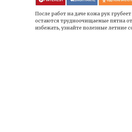
После работ на даче кожа рук грубеет
остаются трудноочищаемые пятна от б
избежать, узнайте полезные летние с