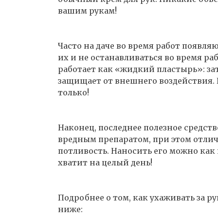
вашим рукам!
Часто на даче во время работ появля
их и не останавливаться во время ра
работает как «жидкий пластырь»: за
защищает от внешнего воздействия. 
только!
Наконец, последнее полезное средств
вредным препаратом, при этом отли
потливость. Наносить его можно как 
хватит на целый день!
Подробнее о том, как ухаживать за р
ниже: