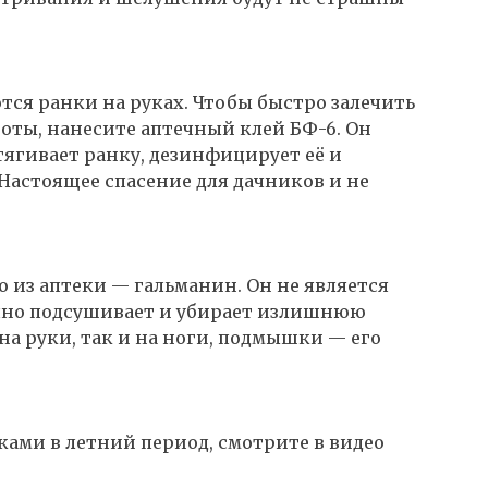
ются ранки на руках. Чтобы быстро залечить
боты, нанесите аптечный клей БФ-6. Он
тягивает ранку, дезинфицирует её и
Настоящее спасение для дачников и не
о из аптеки — гальманин. Он не является
чно подсушивает и убирает излишнюю
на руки, так и на ноги, подмышки — его
уками в летний период, смотрите в видео