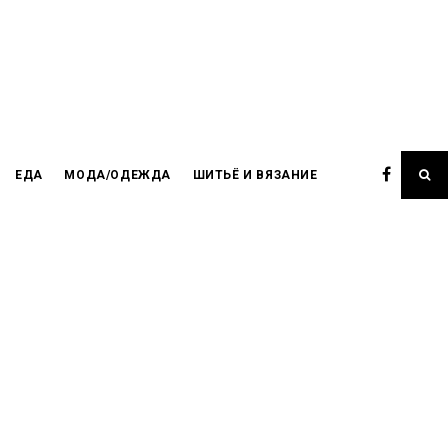
ЕДА
МОДА/ОДЕЖДА
ШИТЬЁ И ВЯЗАНИЕ