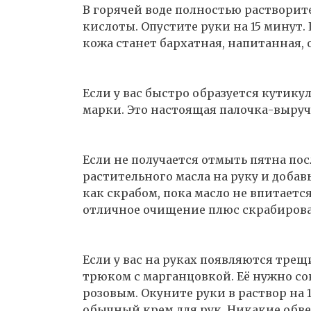
В горячей воде полностью растворит
кислоты. Опустите руки на 15 минут.
кожа станет бархатная, напитанная,
Если у вас быстро образуется кутику
марки. Это настоящая палочка-выруч
Если не получается отмыть пятна пос
растительного масла на руку и добав
как скрабом, пока масло не впитаетс
отличное очищение плюс скрабиров
Если у вас на руках появляются тре
трюком с марганцовкой. Её нужно со
розовым. Окуните руки в раствор на 
обычный крем для рук. Никакие обв