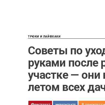
ТРЮКИ И ЛАЙФХАКИ
Советы по ухо
руками после 
участке — они
летом всех да
PINTEREST
ВКОНТАКТЕ
ОДНОКЛАСС