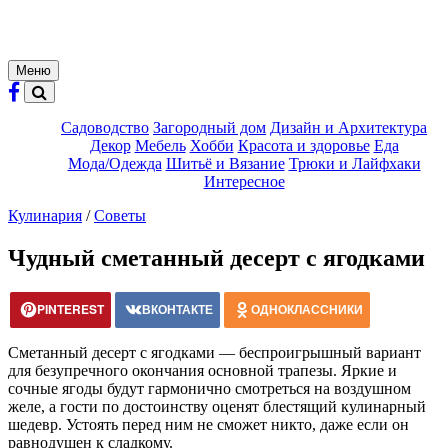
Меню
Садоводство
Загородный дом
Дизайн и Архитектура
Декор
Мебель
Хобби
Красота и здоровье
Еда
Мода/Одежда
Шитьё и Вязание
Трюки и Лайфхаки
Интересное
Кулинария
/
Советы
Чудный сметанный десерт с ягодками
PINTEREST
ВКОНТАКТЕ
ОДНОКЛАССНИКИ
Сметанный десерт с ягодками — беспроигрышный вариант
для безупречного окончания основной трапезы. Яркие и
сочные ягоды будут гармонично смотреться на воздушном
желе, а гости по достоинству оценят блестящий кулинарный
шедевр. Устоять перед ним не сможет никто, даже если он
равнодушен к сладкому.