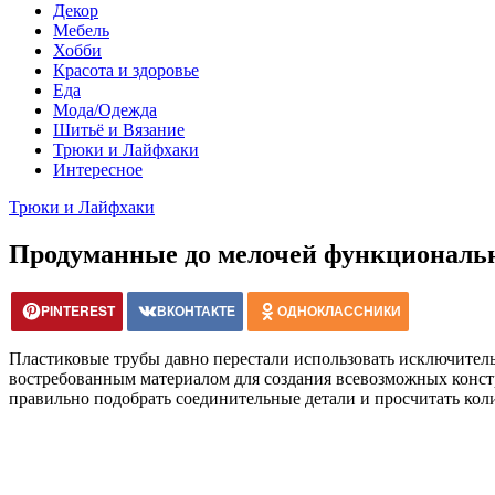
Декор
Мебель
Хобби
Красота и здоровье
Еда
Мода/Одежда
Шитьё и Вязание
Трюки и Лайфхаки
Интересное
Трюки и Лайфхаки
Продуманные до мелочей функциональн
PINTEREST
ВКОНТАКТЕ
ОДНОКЛАССНИКИ
Пластиковые трубы давно перестали использовать исключител
востребованным материалом для создания всевозможных констру
правильно подобрать соединительные детали и просчитать кол