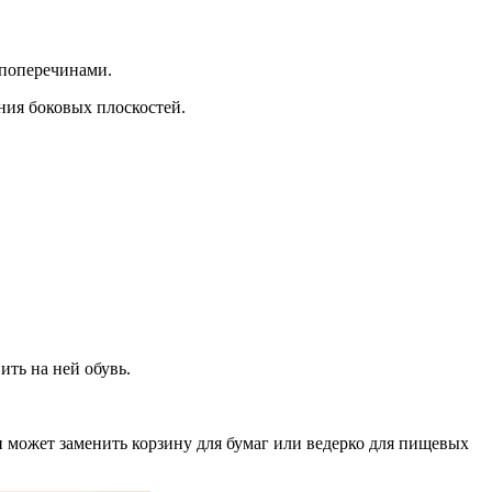
 поперечинами.
ния боковых плоскостей.
ть на ней обувь.
 может заменить корзину для бумаг или ведерко для пищевых