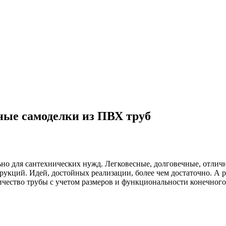
ые самоделки из ПВХ труб
ьно для сантехнических нужд. Легковесные, долговечные, отли
кций. Идей, достойных реализации, более чем достаточно. А ра
ичество трубы с учетом размеров и функциональности конечног