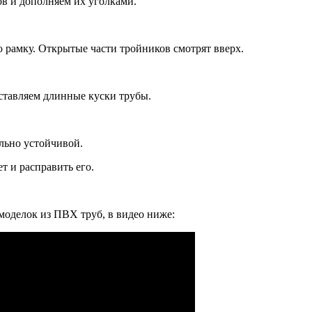
в и дополняем их уголками.
 рамку. Открытые части тройников смотрят вверх.
ставляем длинные куски трубы.
льно устойчивой.
т и расправить его.
моделок из ПВХ труб, в видео ниже: