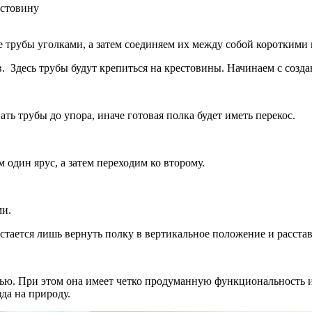
естовину
е трубы уголками, а затем соединяем их между собой короткими
. Здесь трубы будут крепиться на крестовины. Начинаем с созда
ь трубы до упора, иначе готовая полка будет иметь перекос.
один ярус, а затем переходим ко второму.
ми.
тается лишь вернуть полку в вертикальное положение и расстави
ью. При этом она имеет четко продуманную функциональность и
да на природу.