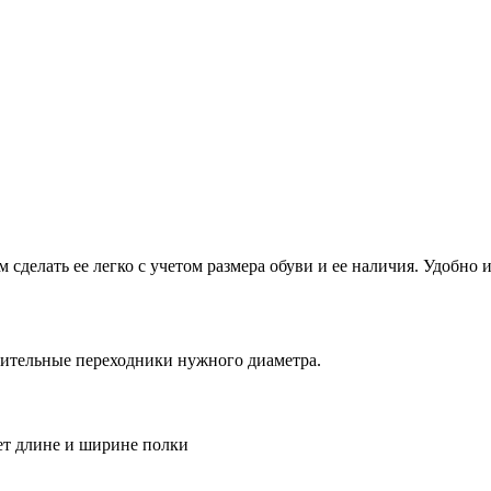
 сделать ее легко с учетом размера обуви и ее наличия. Удобно 
нительные переходники нужного диаметра.
ует длине и ширине полки