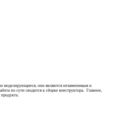
чно моделирующиеся, они являются незаменимым и
бота по сути сводится к сборке конструктора. Главное,
о продукта.