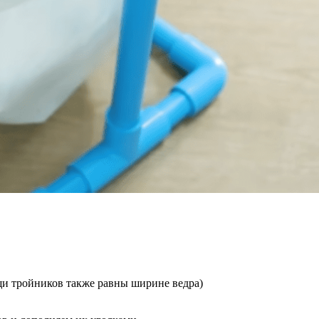
щи тройников также равны ширине ведра)