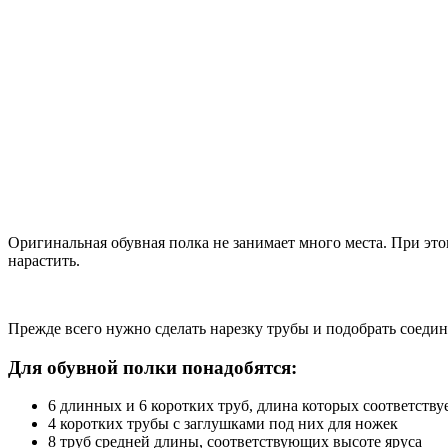
Оригинальная обувная полка не занимает много места. При этом
нарастить.
Прежде всего нужно сделать нарезку трубы и подобрать соеди
Для обувной полки понадобятся:
6 длинных и 6 коротких труб, длина которых соответств
4 коротких трубы с заглушками под них для ножек
8 труб средней длины, соответствующих высоте яруса