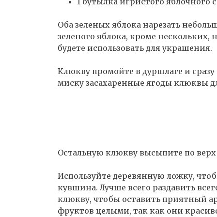
1 бутылка игристого яблочного 
Оба зеленых яблока нарезать неболь
зеленого яблока, кроме нескольких, 
будете использовать для украшения.
Клюкву промойте в дуршлаге и сразу 
миску засахаренные ягоды клюквы д
Остальную клюкву высыпите по верх 
Используйте деревянную ложку, чтоб
кувшина. Лучше всего раздавить всег
клюкву, чтобы оставить приятный ар
фруктов целыми, так как они красиво