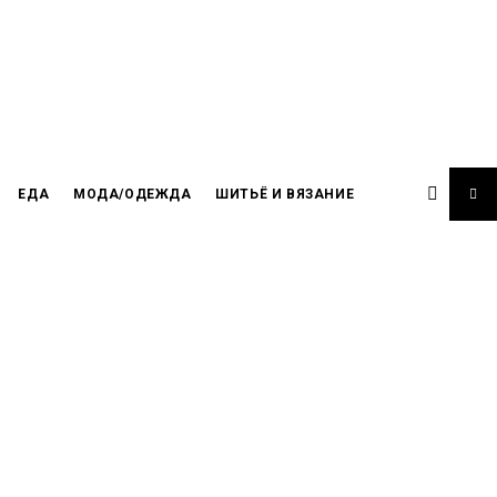
ЕДА
МОДА/ОДЕЖДА
ШИТЬЁ И ВЯЗАНИЕ