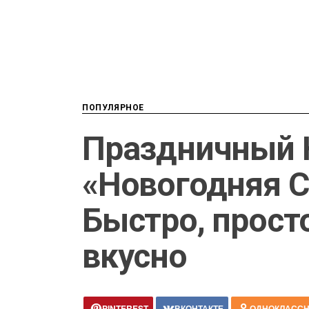
ПОПУЛЯРНОЕ
Праздничный 
«Новогодняя С
Быстро, прост
вкусно
PINTEREST
ВКОНТАКТЕ
ОДНОКЛАСС