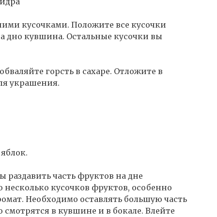
сидра
шими кусочками. Положите все кусочки
на дно кувшина. Остальные кусочки вы
обваляйте горсть в сахаре. Отложите в
ля украшения.
яблок.
ы раздавить часть фруктов на дне
о несколько кусочков фруктов, особенно
омат. Необходимо оставлять большую часть
 смотрятся в кувшине и в бокале. Влейте