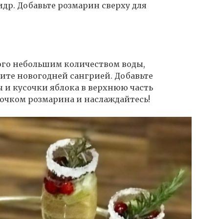
др. Добавьте розмарин сверху для
ого небольшим количеством воды,
ните новогодней сангрией. Добавьте
 и кусочки яблока в верхнюю часть
сочком розмарина и наслаждайтесь!