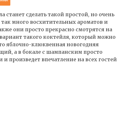
а станет сделать такой простой, но очень
 так много восхитительных ароматов и
акже они просто прекрасно смотрятся на
вариант такого коктейля, который можно
это яблочно-клюквенная новогодняя
щий, а в бокале с шампанским просто
и и произведет впечатление на всех гостей