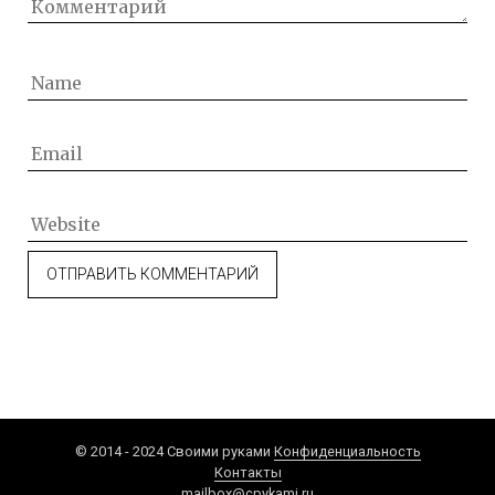
© 2014 - 2024 Своими руками
Конфиденциальность
Контакты
mailbox@cpykami.ru