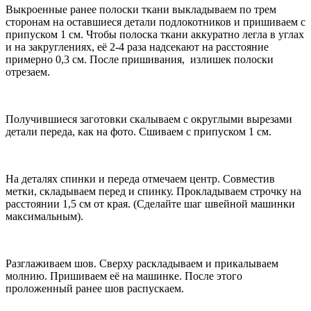
Выкроенные ранее полоски ткани выкладываем по трем
сторонам на оставшиеся детали подлокотников и пришиваем с
припуском 1 см. Чтобы полоска ткани аккуратно легла в углах
и на закруглениях, её 2-4 раза надсекают на расстояние
примерно 0,3 см. После пришивания, излишек полоски
отрезаем.
Получившиеся заготовки скалываем с округлыми вырезами
детали переда, как на фото. Сшиваем с припуском 1 см.
На деталях спинки и переда отмечаем центр. Совместив
метки, складываем перед и спинку. Прокладываем строчку на
расстоянии 1,5 см от края. (Сделайте шаг швейной машинки
максимальным).
Разглаживаем шов. Сверху раскладываем и прикалываем
молнию. Пришиваем её на машинке. После этого
проложенный ранее шов распускаем.