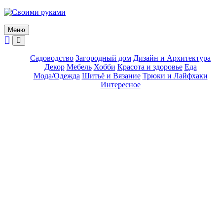
Skip
to
content
Меню
Садоводство
Загородный дом
Дизайн и Архитектура
Декор
Мебель
Хобби
Красота и здоровье
Еда
Мода/Одежда
Шитьё и Вязание
Трюки и Лайфхаки
Интересное