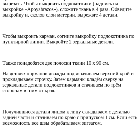
вырезать. Чтобы выкроить подлокотники (надпись на
выкройке «Apoyabrazos»), сложите ткань в 4 раза. Обведите
выкройку и, сколов слои материи, вырежьте 4 детали.
Чтобы выкроить карман, согните выкройку подлокотника по
пунктирной линии. Выкройте 2 зеркальные детали.
Также понадобятся две полоски ткани 10 х 90 см.
На деталях карманов дважды подворачиваем верхний край и
прокладываем строчку. Затем карманы кладём сверху на
зеркальные детали подлокотников и стачиваем по трём
сторонам в 5 мм от края.
Получившиеся детали лицом к лицу складываем с деталью
задней части и стачиваем по краю с припуском 1 см. Если есть
возможность все швы обрабатываем зигзагом.