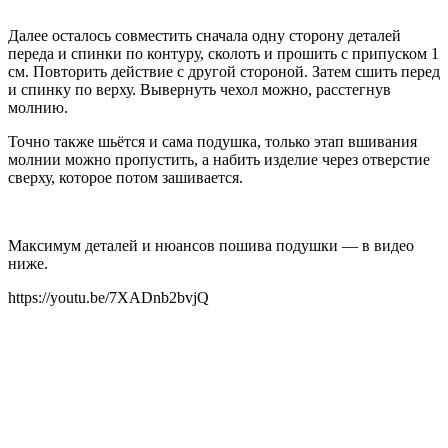
Далее осталось совместить сначала одну сторону деталей
переда и спинки по контуру, сколоть и прошить с припуском 1
см. Повторить действие с другой стороной. Затем сшить перед
и спинку по верху. Вывернуть чехол можно, расстегнув
молнию.
Точно также шьётся и сама подушка, только этап вшивания
молнии можно пропустить, а набить изделие через отверстие
сверху, которое потом зашивается.
Максимум деталей и нюансов пошива подушки — в видео
ниже.
https://youtu.be/7XADnb2bvjQ