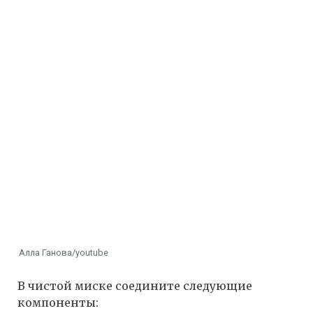
Алла Ганова/youtube
В чистой миске соедините следующие
компоненты: