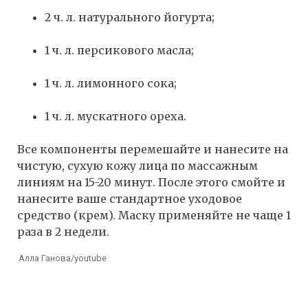
2 ч. л. натурального йогурта;
1 ч. л. персикового масла;
1 ч. л. лимонного сока;
1 ч. л. мускатного ореха.
Все компоненты перемешайте и нанесите на
чистую, сухую кожу лица по массажным
линиям на 15-20 минут. После этого смойте и
нанесите ваше стандартное уходовое
средство (крем). Маску применяйте не чаще 1
раза в 2 недели.
Алла Ганова/youtube