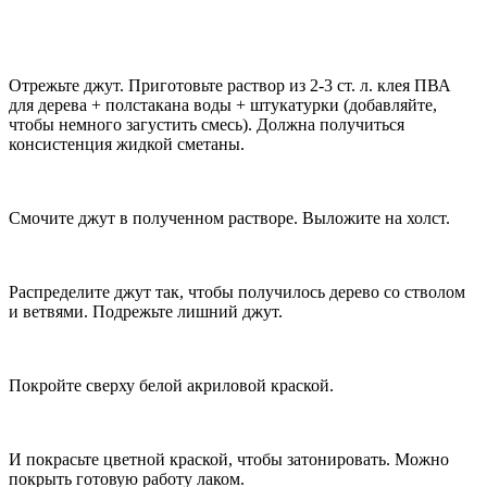
Отрежьте джут. Приготовьте раствор из 2-3 ст. л. клея ПВА
для дерева + полстакана воды + штукатурки (добавляйте,
чтобы немного загустить смесь). Должна получиться
консистенция жидкой сметаны.
Смочите джут в полученном растворе. Выложите на холст.
Распределите джут так, чтобы получилось дерево со стволом
и ветвями. Подрежьте лишний джут.
Покройте сверху белой акриловой краской.
И покрасьте цветной краской, чтобы затонировать. Можно
покрыть готовую работу лаком.