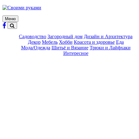
Skip
to
content
Меню
Садоводство
Загородный дом
Дизайн и Архитектура
Декор
Мебель
Хобби
Красота и здоровье
Еда
Мода/Одежда
Шитьё и Вязание
Трюки и Лайфхаки
Интересное