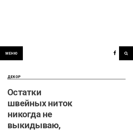
МЕНЮ
ДЕКОР
Остатки
швейных ниток
никогда не
выкидываю,