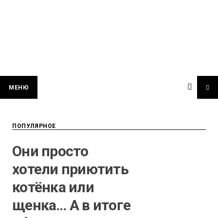
МЕНЮ
ПОПУЛЯРНОЕ
Они просто
хотели приютить
котёнка или
щенка… А в итоге