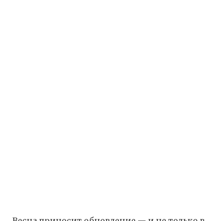
Весна приносит обновление — и не только в