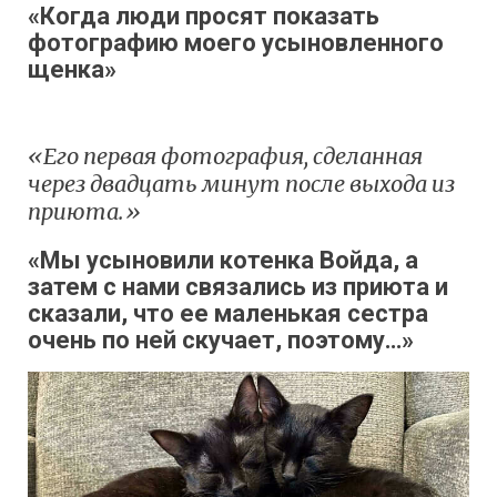
«Когда люди просят показать
фотографию моего усыновленного
щенка»
«Его первая фотография, сделанная
через двадцать минут после выхода из
приюта.»
«Мы усыновили котенка Войда, а
затем с нами связались из приюта и
сказали, что ее маленькая сестра
очень по ней скучает, поэтому…»