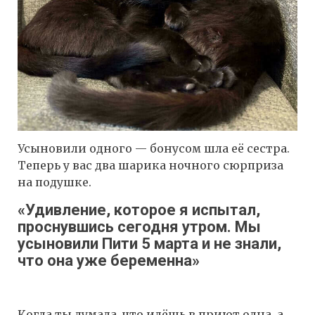
Усыновили одного — бонусом шла её сестра.
Теперь у вас два шарика ночного сюрприза
на подушке.
«Удивление, которое я испытал,
проснувшись сегодня утром. Мы
усыновили Пити 5 марта и не знали,
что она уже беременна»
Когда ты думала, что идёшь в приют одна, а