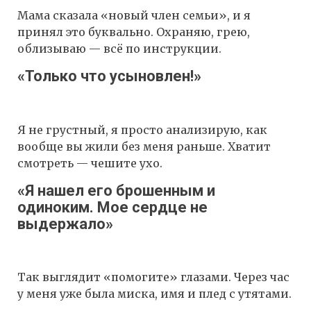
Мама сказала «новый член семьи», и я
принял это буквально. Охраняю, грею,
облизываю — всё по инструкции.
«Только что усыновлен!»
Я не грустный, я просто анализирую, как
вообще вы жили без меня раньше. Хватит
смотреть — чешите ухо.
«Я нашел его брошенным и
одиноким. Мое сердце не
выдержало»
Так выглядит «помогите» глазами. Через час
у меня уже была миска, имя и плед с утятами.