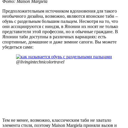
Фото: Maison Margiela
Предположительным источником вдохновения для такого
необычного дизайна, возможно, являются японские таби –
обувь с раздельным большим пальцем. Несмотря на то, что
они ассоциируются с ниндзя, в Японии их носят не только
представители этой профессии, но и обычные граждане. В
Японии таби доступны в различных вариациях: есть
спортивные, домашние и даже зимние сапоги. Вы можете
убедиться сами:
@livingintechnicolortravel
Тем не менее, возможно, классическим таби не хватало
элемента стиля, поэтому Maison Margiela приняли вызов и