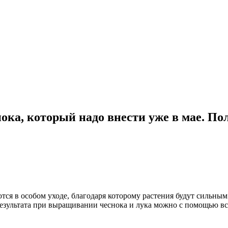
нока, который надо внести уже в мае. 
тся в особом уходе, благодаря которому растения будут сильны
результата при выращивании чеснока и лука можно с помощью в