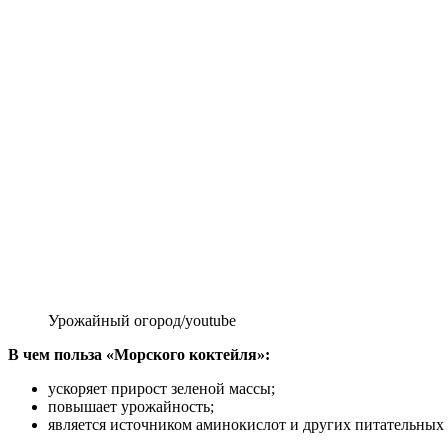
Урожайный огород/youtube
В чем польза «Морского коктейля»:
ускоряет прирост зеленой массы;
повышает урожайность;
является источником аминокислот и других питательных 