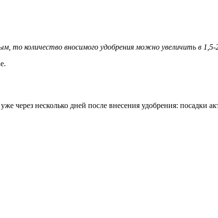
ым, то количество вносимого удобрения можно увеличить в 1,5-2
е.
уже через несколько дней после внесения удобрения: посадки акт