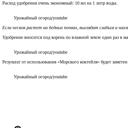
Расход удобрения очень экономный: 10 мл на 1 литр воды.
Урожайный огород/youtube
Если чеснок растет на бедных почвах, выглядит слабым и чахл
Удобрение вносится под корень по влажной земле один раз в ма
Урожайный огород/youtube
Результат от использования «Морского коктейля» будет заметен 
Урожайный огород/youtube