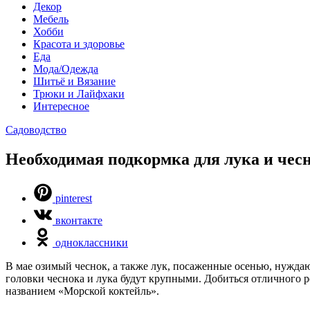
Декор
Мебель
Хобби
Красота и здоровье
Еда
Мода/Одежда
Шитьё и Вязание
Трюки и Лайфхаки
Интересное
Садоводство
Необходимая подкормка для лука и чес
pinterest
вконтакте
одноклассники
В мае озимый чеснок, а также лук, посаженные осенью, нуждаю
головки чеснока и лука будут крупными. Добиться отличного 
названием «Морской коктейль».