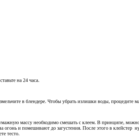
тавьте на 24 часа.
змельчите в блендере. Чтобы убрать излишки воды, процедите ма
 бумажную массу необходимо смешать с клеем. В принципе, можн
 на огонь и помешивают до загустения. После этого в клейстер 
те тесто.