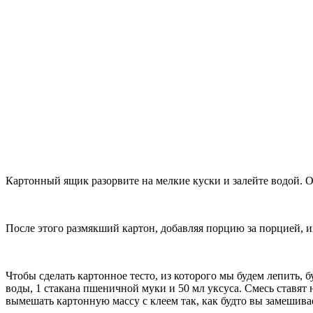
Картонный ящик разорвите на мелкие куски и залейте водой. Ос
После этого размякший картон, добавляя порцию за порцией, и
Чтобы сделать картонное тесто, из которого мы будем лепить,
воды, 1 стакана пшеничной муки и 50 мл уксуса. Смесь ставят
вымешать картонную массу с клеем так, как будто вы замешивае