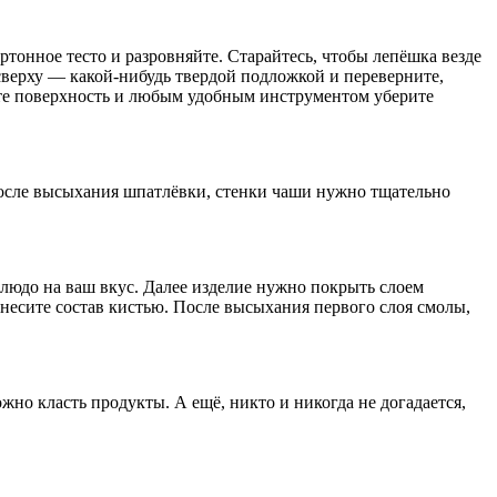
тонное тесто и разровняйте. Старайтесь, чтобы лепёшка везде
сверху — какой-нибудь твердой подложкой и переверните,
йте поверхность и любым удобным инструментом уберите
После высыхания шпатлёвки, стенки чаши нужно тщательно
юдо на ваш вкус. Далее изделие нужно покрыть слоем
несите состав кистью. После высыхания первого слоя смолы,
но класть продукты. А ещё, никто и никогда не догадается,