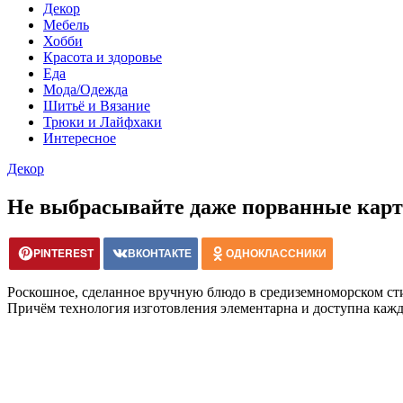
Декор
Мебель
Хобби
Красота и здоровье
Еда
Мода/Одежда
Шитьё и Вязание
Трюки и Лайфхаки
Интересное
Декор
Не выбрасывайте даже порванные карт
PINTEREST
ВКОНТАКТЕ
ОДНОКЛАССНИКИ
Роскошное, сделанное вручную блюдо в средиземноморском стил
Причём технология изготовления элементарна и доступна кажд